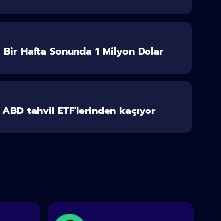
r: Bir Hafta Sonunda 1 Milyon Dolar
r ABD tahvil ETF'lerinden kaçıyor