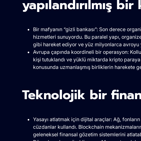
yapılandırılmış bir
Bir mafyanın “gizli bankası”: Son derece organ
hizmetleri sunuyordu. Bu paralel yapı, organiz
gibi hareket ediyor ve yüz milyonlarca avroyu 
Avrupa çapında koordineli bir operasyon: Kollu
kişi tutuklandı ve yüklü miktarda kripto paray
konusunda uzmanlaşmış birliklerin harekete geç
Teknolojik bir fina
Yasayı atlatmak için dijital araçlar: Ağ, fonla
cüzdanlar kullandı. Blockchain mekanizmalarını
geleneksel finansal gözetim sistemlerini atlatab