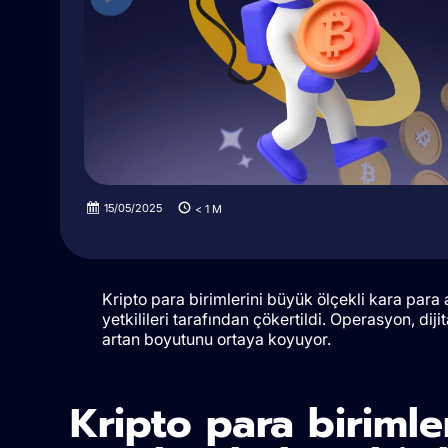
15/05/2025
< 1
M
Kripto para birimlerini büyük ölçekli kara par
yetkilileri tarafından çökertildi. Operasyon, dij
artan boyutunu ortaya koyuyor.
Kripto para birimle