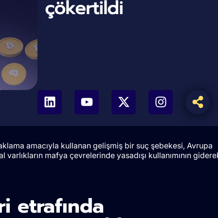
çökertildi
a aklama amacıyla kullanan gelişmiş bir suç şebekesi, Avrupa
ital varlıkların mafya çevrelerinde yasadışı kullanımının gidere
ri etrafında