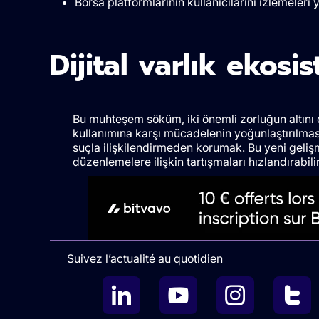
Borsa platformlarının kullanıcılarını izlemeleri 
Dijital varlık ekosis
Bu muhteşem söküm, iki önemli zorluğun altını ç
kullanımına karşı mücadelenin yoğunlaştırılması 
suçla ilişkilendirmeden korumak. Bu yeni gelişm
düzenlemelere ilişkin tartışmaları hızlandırabilir
Suivez l’actualité au quotidien