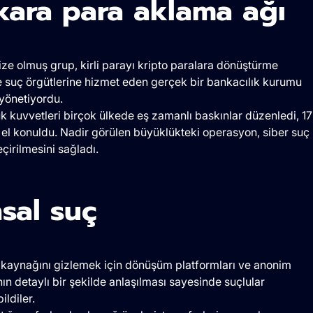
 kara para aklama ağı
ize olmuş grup, kirli parayı kripto paralara dönüştürme
e suç örgütlerine hizmet eden gerçek bir bankacılık kurumu
yönetiyordu.
k kuvvetleri birçok ülkede eş zamanlı baskınlar düzenledi, 17
a el konuldu. Nadir görülen büyüklükteki operasyon, siber suç
irilmesini sağladı.
nsal suç
rın kaynağını gizlemek için dönüşüm platformları ve anonim
n detaylı bir şekilde anlaşılması sayesinde suçlular
ildiler.