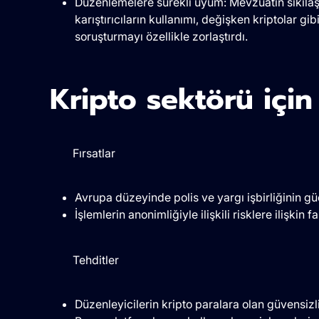
Düzenlemelere sürekli uyum: Mevzuatın sıkılaştı
karıştırıcıların kullanımı, değişken kriptolar gi
soruşturmayı özellikle zorlaştırdı.
Kripto sektörü için
Fırsatlar
Avrupa düzeyinde polis ve yargı işbirliğinin gü
İşlemlerin anonimliğiyle ilişkili risklere ilişkin 
Tehditler
Düzenleyicilerin kripto paralara olan güvensizli