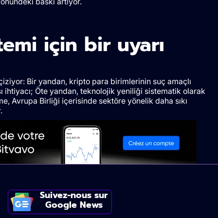
yönündeki baskı artıyor.
temi için bir uyarı
iziyor: Bir yandan, kripto para birimlerinin suç amaçlı
ihtiyacı; Öte yandan, teknolojik yeniliği sistematik olarak
e, Avrupa Birliği içerisinde sektöre yönelik daha sıkı
.
Suivez-nous sur
Google News