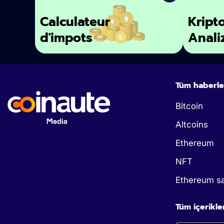
Calculateur
Kript
d'impots
Anali
Tüm haberle
Bitcoin
Altcoins
Ethereum
NFT
Ethereum sa
Tüm içerikle