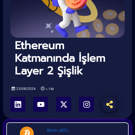
Ethereum
Katmanında İşlem
Layer 2 Şişlik
23/08/2024
< 1
M
Bitcoin (BTC)