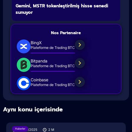
Gemini, MSTR tokenleştirilmiş hisse senedi
sunuyor
Nos Partenaire
BingX
Plateforme de Trading BTC
Bitpanda
Plateforme de Trading BTC
Coinbase
Plateforme de Trading BTC
Aynı konu içerisinde
Haberler
30/07/2025
2
M