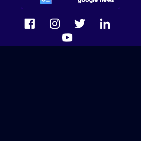
google news