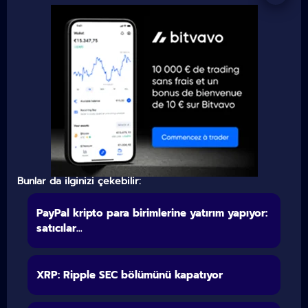
Bunlar da ilginizi çekebilir:
PayPal kripto para birimlerine yatırım yapıyor:
satıcılar...
XRP: Ripple SEC bölümünü kapatıyor