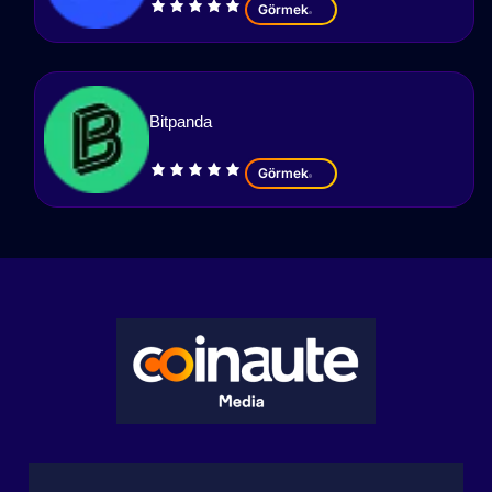
Görmek
Bitpanda
Görmek