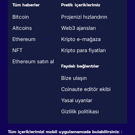
Tüm haberler
Pratik içeriklerimiz
Bitcoin
Projenizi hızlandırın
Altcoins
Web3 ajansları
Ethereum
Kripto e-mağaza
NFT
Kripto para fiyatları
Ethereum satın al
Faydalı bağlantılar
Bize ulaşın
Coinaute editör ekibi
Yasal uyarılar
Gizlilik politikası
Tüm içeriklerimizi mobil uygulamamızda bulabilirsiniz: :