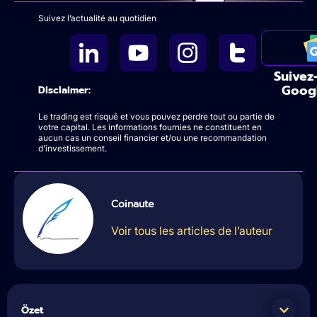
Suivez l’actualité au quotidien
Suivez
Goog
Disclaimer:
Le trading est risqué et vous pouvez perdre tout ou partie de
votre capital. Les informations fournies ne constituent en
aucun cas un conseil financier et/ou une recommandation
d’investissement.
Coinaute
Voir tous les articles de l’auteur
Özet