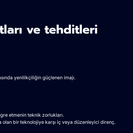
ları ve tehditleri
sında yenilikçiliğin güçlenen imajı.
gre etmenin teknik zorlukları.
an bir teknolojiye karşı iç veya düzenleyici direnç.