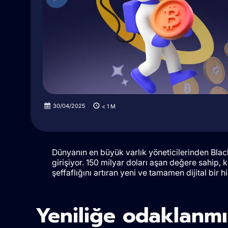
30/04/2025
< 1
M
Dünyanın en büyük varlık yöneticilerinden Bla
girişiyor. 150 milyar doları aşan değere sahip, 
şeffaflığını artıran yeni ve tamamen dijital bir his
Yeniliğe odaklanmış