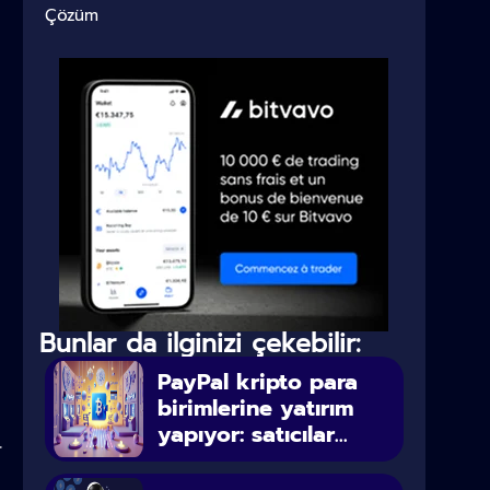
Çözüm
Bunlar da ilginizi çekebilir:
PayPal kripto para
birimlerine yatırım
yapıyor: satıcılar...
r