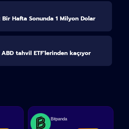
r: Bir Hafta Sonunda 1 Milyon Dolar
r ABD tahvil ETF'lerinden kaçıyor
Bitpanda