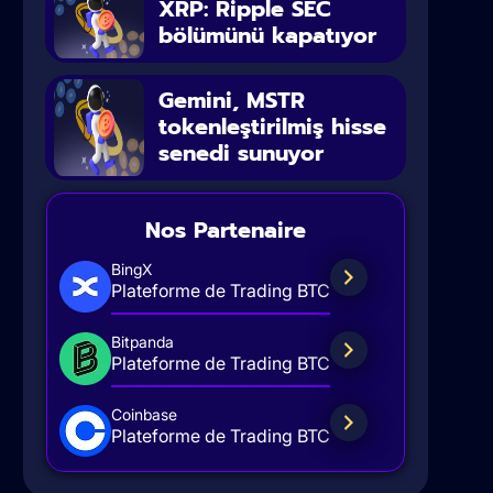
XRP: Ripple SEC
bölümünü kapatıyor
Gemini, MSTR
tokenleştirilmiş hisse
senedi sunuyor
Nos Partenaire
BingX
Plateforme de Trading BTC
Bitpanda
Plateforme de Trading BTC
Coinbase
Plateforme de Trading BTC