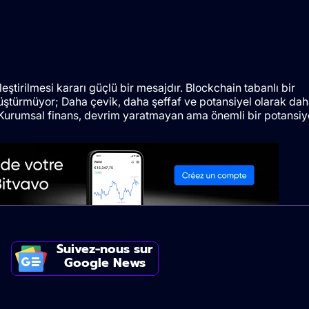
eştirilmesi kararı güçlü bir mesajdır. Blockchain tabanlı bir
nüştürmüyor; Daha çevik, daha şeffaf ve potansiyel olarak da
r. Kurumsal finans, devrim yaratmayan ama önemli bir potansiy
Suivez-nous sur
Google News