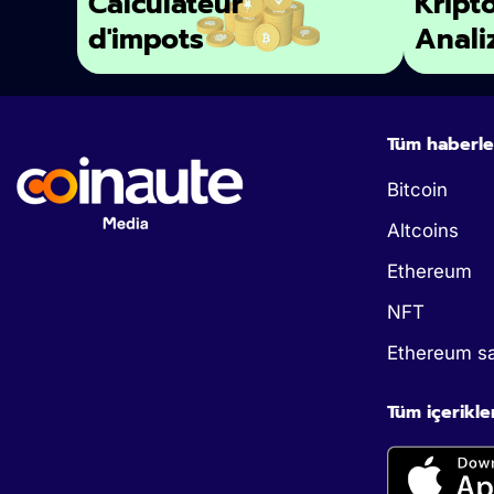
Calculateur
Kript
d'impots
Anali
Tüm haberle
Bitcoin
Altcoins
Ethereum
NFT
Ethereum sa
Tüm içerikle