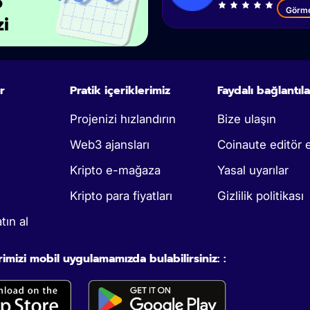
o
Görm
zi
r
Pratik içeriklerimiz
Faydalı bağlantıla
Projenizi hızlandırın
Bize ulaşın
Web3 ajansları
Coinaute editör e
Kripto e-mağaza
Yasal uyarılar
Kripto para fiyatları
Gizlilik politikası
tın al
rimizi mobil uygulamamızda bulabilirsiniz: :