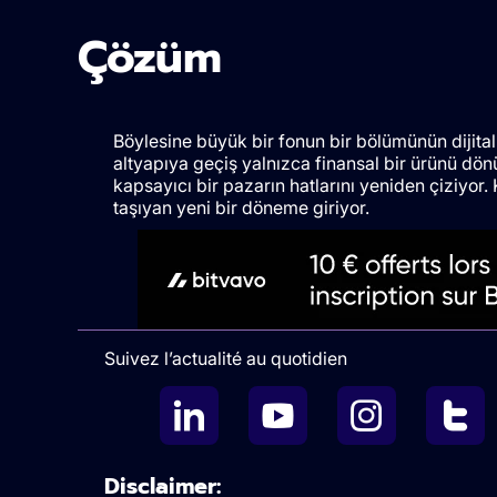
Çözüm
Böylesine büyük bir fonun bir bölümünün dijitall
altyapıya geçiş yalnızca finansal bir ürünü dö
kapsayıcı bir pazarın hatlarını yeniden çiziyo
taşıyan yeni bir döneme giriyor.
Suivez l’actualité au quotidien
Disclaimer: