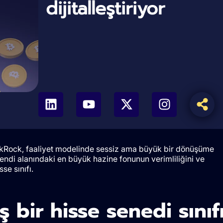
dijitalleştiriyor
ckRock, faaliyet modelinde sessiz ama büyük bir dönüşüme
kendi alanındaki en büyük hazine fonunun verimliliğini ve
se sınıfı.
 bir hisse senedi sınıf