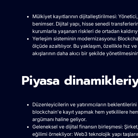
Mülkiyet kayıtlarının dijitalleştirilmesi: Yönetic
benimser. Dijital yapı, hisse senedi transferle
kurumlarla yaşanan riskleri de ortadan kaldırıy
Yerleşim sisteminin modernizasyonu: Blockchai
ölçüde azaltılıyor. Bu yaklaşım, özellikle hız v
akışlarının daha akıcı bir şekilde yönetilmesini
Piyasa dinamikleriy
Düzenleyicilerin ve yatırımcıların beklentilerin
blockchain'e kayıt yapmak hem yetkililere hem 
argümanı haline geliyor.
Geleneksel ve dijital finansın birleşmesi: Şirket
eğilimi örnekliyor: Web3 teknolojik yapı taşla