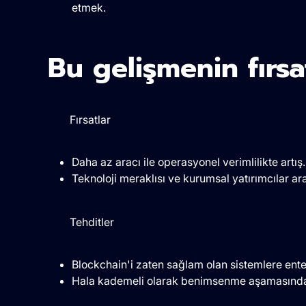
etmek.
Bu gelişmenin fırsat
Fırsatlar
Daha az aracı ile operasyonel verimlilikte artış.
Teknoloji meraklısı ve kurumsal yatırımcılar ara
Tehditler
Blockchain'i zaten sağlam olan sistemlere ente
Hala kademeli olarak benimsenme aşamasında ol