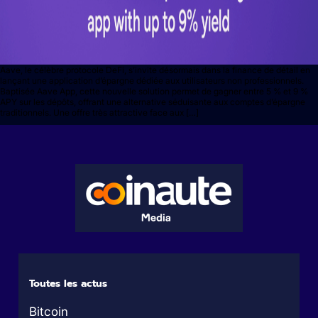
Aave, le célèbre protocole DeFi, s’invite désormais dans la finance de détail en
lançant une application d’épargne dédiée aux utilisateurs non professionnels.
Baptisée Aave App, cette nouvelle solution permet de gagner entre 5 % et 9 %
APY sur les dépôts, offrant une alternative séduisante aux comptes d’épargne
traditionnels. Une offre très attractive face aux […]
Toutes les actus
Bitcoin