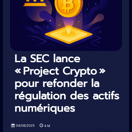
La SEC lance
« Project Crypto »
pour refonder la
régulation des actifs
numériques
04/08/2025
4
M