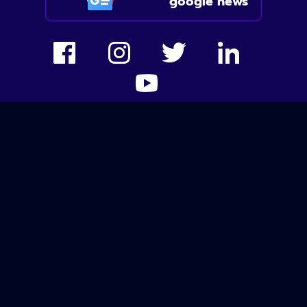
google news