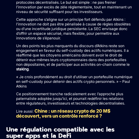
protocoles décentralisés. Le but est simple : ne pas freiner
l’innovation par excès de zèle réglementaire, tout en maintenant un
niveau de sécurité suffisant pour les investisseurs.
Cette approche s’aligne sur un principe fort défendu par Atkins :
l’innovation ne doit pas être pénalisée à cause de règles obsolètes
ou d’une incertitude juridique persistante. La SEC envisage donc
d’offrir un espace sécurisé, mais flexible, pour permettre aux
innovations de s’épanouir.
Un des points les plus marquants du discours d’Atkins reste son
engagement en faveur du self-custody des actifs numériques. Il a
réaffirmé que les citoyens américains doivent avoir le droit de
détenir eux-mêmes leurs cryptomonnaies dans des portefeuilles
non dépositaires, et de participer aux activités on-chain comme le
staking
.
« Je crois profondément au droit d’utiliser un portefeuille numérique
en self-custody pour détenir des actifs crypto personnels. » – Paul
Atkins
Ce positionnement tranche radicalement avec l’approche plus
paternaliste adoptée jusqu’ici, et pourrait redéfinir les relations
entre régulateurs, investisseurs et technologies décentralisées.
Chine : un réseau crypto de 20 M$
Lire aussi:
découvert, vers un contrôle renforcé ?
Une régulation compatible avec les
super apps et la DeFi