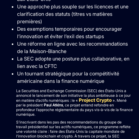
Une approche plus souple sur les licences et une
clarification des statuts (titres vs matières
premières)
Des exemptions temporaires pour encourager
l’innovation et éviter l’exil des startups
Une réforme en ligne avec les recommandations
de la Maison-Blanche
La SEC adopte une posture plus collaborative, en
lien avec la CFTC
Un tournant stratégique pour la compétitivité
américaine dans la finance numérique
La Securities and Exchange Commission (SEC) des États-Unis a
annoncé le lancement de son initiative la plus ambitieuse à ce jour
Project Crypto
en matière d’actifs numériques : le «
». Mené
par le président
Paul Atkins
, ce projet entend refondre en
profondeur l’approche réglementaire du pays vis-à-vis de la finance
numérique.
S’inscrivant dans les pas des recommandations du groupe de
travail présidentiel sur les actifs numériques, ce programme reflète
une volonté claire : faire des États-Unis la capitale mondiale de
l’innovation blockchain et crypto. À travers ce projet, la SEC