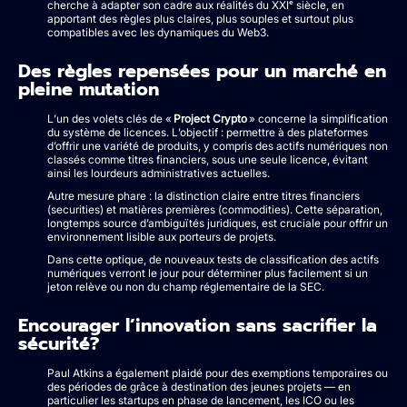
cherche à adapter son cadre aux réalités du XXIᵉ siècle, en
apportant des règles plus claires, plus souples et surtout plus
compatibles avec les dynamiques du Web3.
Des règles repensées pour un marché en
pleine mutation
L’un des volets clés de «
Project Crypto
» concerne la simplification
du système de licences. L’objectif : permettre à des plateformes
d’offrir une variété de produits, y compris des actifs numériques non
classés comme titres financiers, sous une seule licence, évitant
ainsi les lourdeurs administratives actuelles.
Autre mesure phare : la distinction claire entre titres financiers
(securities) et matières premières (commodities). Cette séparation,
longtemps source d’ambiguïtés juridiques, est cruciale pour offrir un
environnement lisible aux porteurs de projets.
Dans cette optique, de nouveaux tests de classification des actifs
numériques verront le jour pour déterminer plus facilement si un
jeton relève ou non du champ réglementaire de la SEC.
Encourager l’innovation sans sacrifier la
sécurité?
Paul Atkins a également plaidé pour des exemptions temporaires ou
des périodes de grâce à destination des jeunes projets — en
particulier les startups en phase de lancement, les ICO ou les