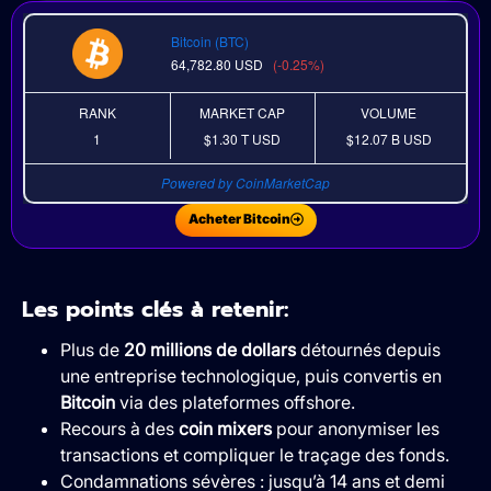
Bitcoin (BTC)
64,782.80
USD
(-0.25%)
RANK
MARKET CAP
VOLUME
1
$1.30 T
USD
$12.07 B
USD
Powered by CoinMarketCap
Acheter Bitcoin
Les points clés à retenir:
Plus de
20 millions de dollars
détournés depuis
une entreprise technologique, puis convertis en
Bitcoin
via des plateformes offshore.
Recours à des
coin mixers
pour anonymiser les
transactions et compliquer le traçage des fonds.
Condamnations sévères : jusqu’à 14 ans et demi