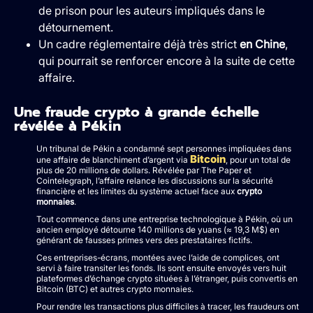
de prison pour les auteurs impliqués dans le
détournement.
Un cadre réglementaire déjà très strict
en Chine
,
qui pourrait se renforcer encore à la suite de cette
affaire.
Une fraude crypto à grande échelle
révélée à Pékin
Un tribunal de Pékin a condamné sept personnes impliquées dans
Bitcoin
une affaire de blanchiment d’argent via
, pour un total de
plus de 20 millions de dollars. Révélée par The Paper et
Cointelegraph, l’affaire relance les discussions sur la sécurité
financière et les limites du système actuel face aux
crypto
monnaies
.
Tout commence dans une entreprise technologique à Pékin, où un
ancien employé détourne 140 millions de yuans (≈ 19,3 M$) en
générant de fausses primes vers des prestataires fictifs.
Ces entreprises-écrans, montées avec l’aide de complices, ont
servi à faire transiter les fonds. Ils sont ensuite envoyés vers huit
plateformes d’échange crypto situées à l’étranger, puis convertis en
Bitcoin (BTC) et autres crypto monnaies.
Pour rendre les transactions plus difficiles à tracer, les fraudeurs ont