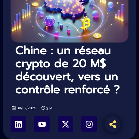
Chine : un réseau
crypto de 20 M$
découvert, vers un
contrôle renforcé ?
30/07/2025
2
M