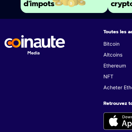
d'impots
crypt
Toutes les a
Bitcoin
Altcoins
Ethereum
NFT
Acheter Et
Retrouvez to