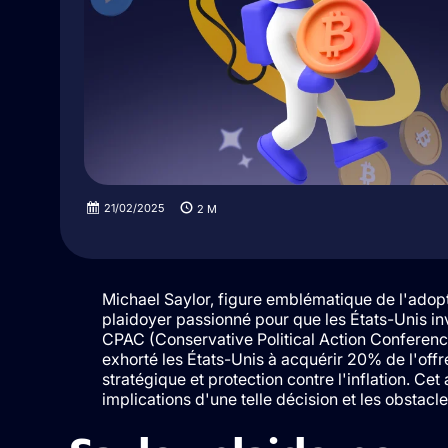
21/02/2025
2
M
Michael Saylor, figure emblématique de l'adopti
plaidoyer passionné pour que les États-Unis i
CPAC (Conservative Political Action Conference
exhorté les États-Unis à acquérir 20% de l'offre 
stratégique et protection contre l'inflation. Ce
implications d'une telle décision et les obstacl