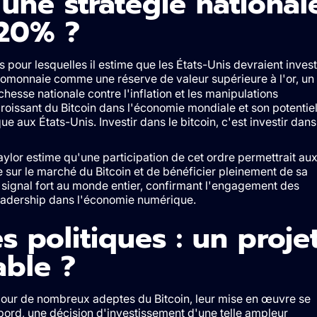
 une stratégie national
 20% ?
 pour lesquelles il estime que les États-Unis devraient invest
yptomonnaie comme une réserve de valeur supérieure à l'or, un
ichesse nationale contre l'inflation et les manipulations
roissant du Bitcoin dans l'économie mondiale et son potentie
ue aux États-Unis. Investir dans le bitcoin, c'est investir dans
ylor estime qu'une participation de cet ordre permettrait au
e sur le marché du Bitcoin et de bénéficier pleinement de sa
 signal fort au monde entier, confirmant l'engagement des
leadership dans l'économie numérique.
s politiques : un proje
able ?
pour de nombreux adeptes du Bitcoin, leur mise en œuvre se
bord, une décision d'investissement d'une telle ampleur