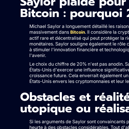
Saylor plaide pour
Bitcoin : pourquoi
Michael Saylor a longuement détaillé les raisons
massivement dans
. Il considère la cr
Bitcoin
actif rare et décentralisé qui peut protéger la r
monétaires. Saylor souligne également le rôle c
à stimuler l'innovation financière et technologiq
l'avenir.
Le choix du chiffre de 20% n'est pas anodin. Sa
États-Unis d'exercer une influence significativ
croissance future. Cela enverrait également un
États-Unis envers les cryptomonnaies et leur 
Obstacles et réalité
utopique ou réalis
Si les arguments de Saylor sont convaincants 
heurte à des obstacles considérables. Tout d'a