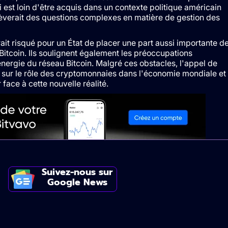
i est loin d'être acquis dans un contexte politique américain
oulèverait des questions complexes en matière de gestion des
erait risqué pour un État de placer une part aussi importante d
 Bitcoin. Ils soulignent également les préoccupations
ergie du réseau Bitcoin. Malgré ces obstacles, l'appel de
t sur le rôle des cryptomonnaies dans l'économie mondiale et
 face à cette nouvelle réalité.
Suivez-nous sur
Google News