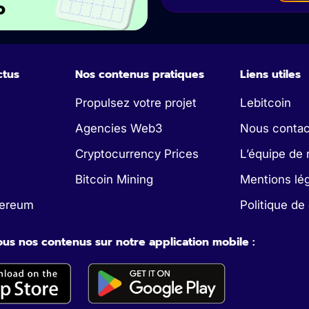
o
ctus
Nos contenus pratiques
Liens utiles
Propulsez votre projet
Lebitcoin
Agencies Web3
Nous contac
Cryptocurrency Prices
L’équipe de 
Bitcoin Mining
Mentions lé
hereum
Politique de 
us nos contenus sur notre application mobile :