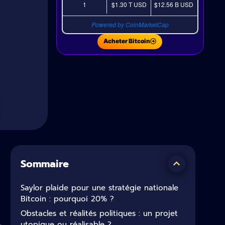
1
$1.30 T
USD
$12.56 B
USD
Powered by CoinMarketCap
Acheter Bitcoin
Sommaire
Saylor plaide pour une stratégie nationale
Bitcoin : pourquoi 20% ?
Obstacles et réalités politiques : un projet
utopique ou réalisable ?