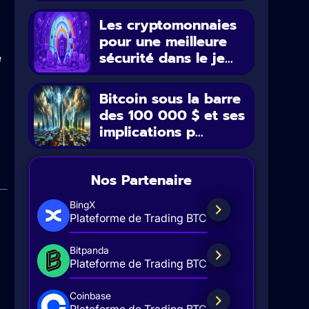
Les cryptomonnaies
pour une meilleure
sécurité dans le je...
e
Bitcoin sous la barre
des 100 000 $ et ses
implications p...
Nos Partenaire
BingX
Plateforme de Trading BTC
Bitpanda
Plateforme de Trading BTC
Coinbase
Plateforme de Trading BTC