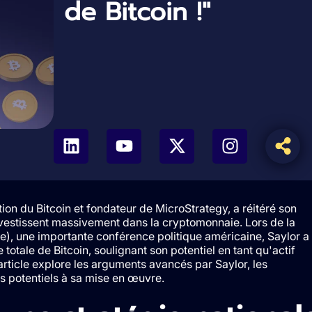
de Bitcoin !"
on du Bitcoin et fondateur de MicroStrategy, a réitéré son
nvestissent massivement dans la cryptomonnaie. Lors de la
), une importante conférence politique américaine, Saylor a
totale de Bitcoin, soulignant son potentiel en tant qu'actif
t article explore les arguments avancés par Saylor, les
es potentiels à sa mise en œuvre.