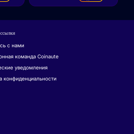
 ссылки
сь с нами
онная команда Coinaute
ские уведомления
а конфиденциальности