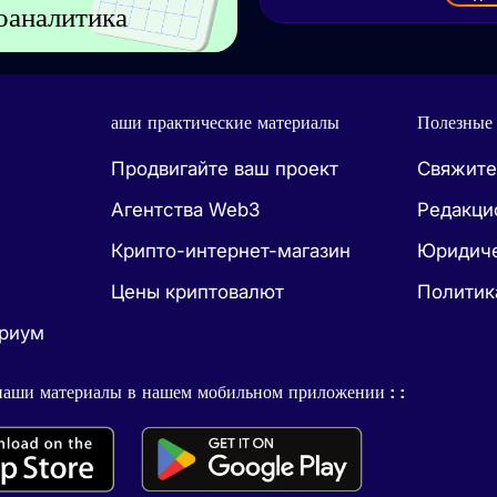
оаналитика
аши практические материалы
Полезные
Продвигайте ваш проект
Свяжите
Агентства Web3
Редакци
Крипто-интернет-магазин
Юридиче
Цены криптовалют
Политик
ириум
наши материалы в нашем мобильном приложении : :