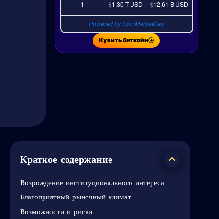
1
$1.30 T
USD
$12.61 B
USD
Powered by CoinMarketCap
Купить биткойн
Краткое содержание
Возрождение институционального интереса
Благоприятный рыночный климат
Возможности и риски