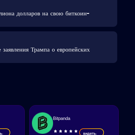
лиона долларов на свою биткоин-
е заявления Трампа о европейских
Bitpanda
ь
видеть