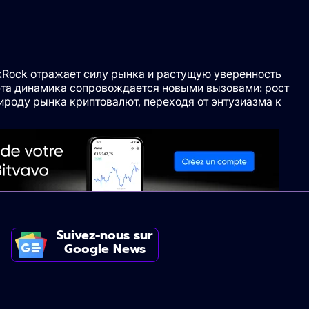
kRock отражает силу рынка и растущую уверенность
 эта динамика сопровождается новыми вызовами: рост
ироду рынка криптовалют, переходя от энтузиазма к
Suivez-nous sur
Google News