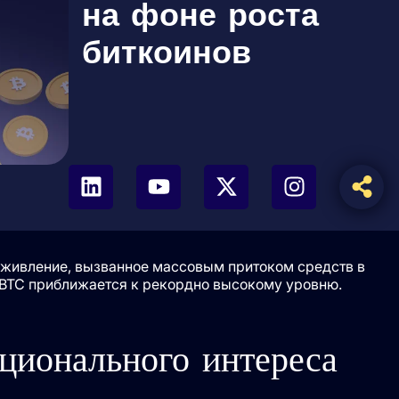
на фоне роста
биткоинов
оживление, вызванное массовым притоком средств в
а BTC приближается к рекордно высокому уровню.
ционального интереса