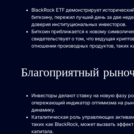
BlackRock ETF демонстрирует исторический
биткоину, пережил лучший день за две неде
доверия институциональных инвесторов.
Биткоин приближается к новому символичес
свидетельствует о том, что ведущая крипто
отношении производных продуктов, таких ка
Благоприятный рыно
Инвесторы делают ставку на новую фазу рос
опережающий индикатор оптимизма на рынк
динамику.
Каталитическая роль управляющих активам
таких как BlackRock, может вызвать эффек
капитала.