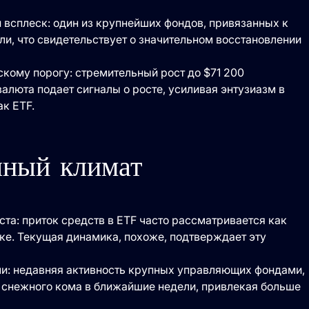
 всплеск: один из крупнейших фондов, привязанных к
ли, что свидетельствует о значительном восстановлении
кому порогу: стремительный рост до $71 200
валюта подает сигналы о росте, усиливая энтузиазм в
к ETF.
чный климат
та: приток средств в ETF часто рассматривается как
е. Текущая динамика, похоже, подтверждает эту
и: недавняя активность крупных управляющих фондами,
т снежного кома в ближайшие недели, привлекая больше