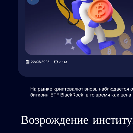
22/05/2025
< 1
M
На рынке криптовалют вновь наблюдается 
биткоин-ETF BlackRock, в то время как цен
Возрождение институ