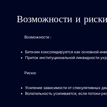
Возможности и риск
Возможности :
Биткоин консолидируется как основной инв
Приток институциональной ликвидности укр
Риски:
Усиление зависимости от спекулятивных дв
Волатильность усиливается, если потоки р