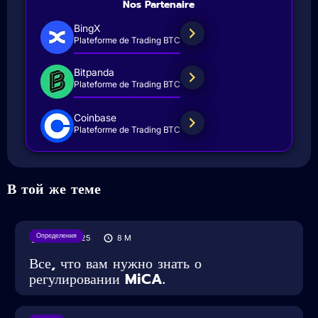
Nos Partenaire
BingX
Plateforme de Trading BTC
Bitpanda
Plateforme de Trading BTC
Coinbase
Plateforme de Trading BTC
В той же теме
Определения
04/04/2025
8
M
Все, что вам нужно знать о
регулировании MiCA.