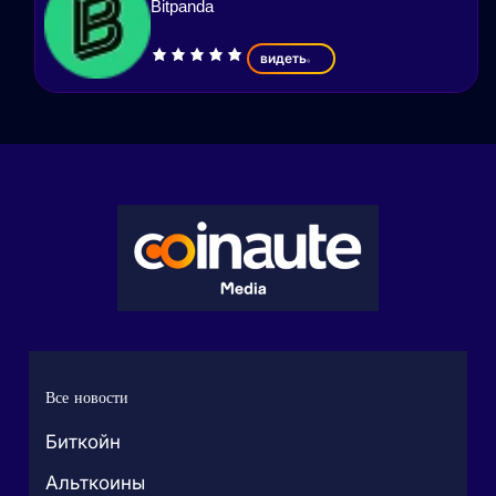
Bitpanda
видеть
Все новости
Биткойн
Альткоины