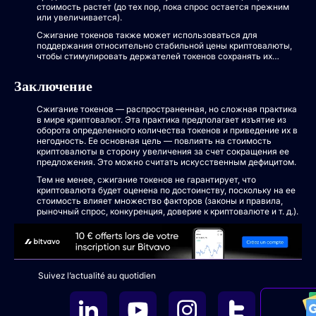
стоимость растет (до тех пор, пока спрос остается прежним
или увеличивается).
Сжигание токенов также может использоваться для
поддержания относительно стабильной цены криптовалюты,
чтобы стимулировать держателей токенов сохранять их…
Заключение
Сжигание токенов — распространенная, но сложная практика
в мире криптовалют. Эта практика предполагает изъятие из
оборота определенного количества токенов и приведение их в
негодность. Ее основная цель — повлиять на стоимость
криптовалюты в сторону увеличения за счет сокращения ее
предложения. Это можно считать искусственным дефицитом.
Тем не менее, сжигание токенов не гарантирует, что
криптовалюта будет оценена по достоинству, поскольку на ее
стоимость влияет множество факторов (законы и правила,
рыночный спрос, конкуренция, доверие к криптовалюте и т. д.).
Suivez l’actualité au quotidien