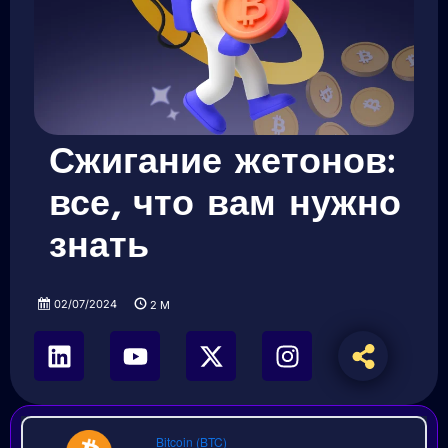
Сжигание жетонов:
все, что вам нужно
знать
02/07/2024
2
M
Bitcoin (BTC)