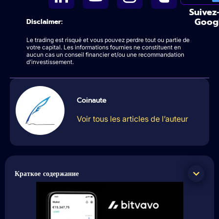
Suivez
Goog
Disclaimer:
Le trading est risqué et vous pouvez perdre tout ou partie de
votre capital. Les informations fournies ne constituent en
aucun cas un conseil financier et/ou une recommandation
d’investissement.
Coinaute
Voir tous les articles de l’auteur
Краткое содержание