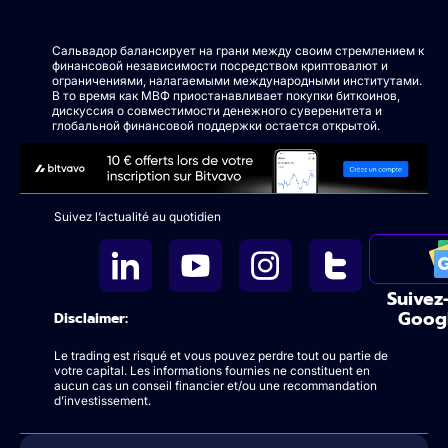
Сальвадор балансирует на грани между своим стремлением к
финансовой независимости посредством криптовалют и
ограничениями, налагаемыми международными институтами.
В то время как МВФ приостанавливает покупки биткоинов,
дискуссия о совместимости денежного суверенитета и
глобальной финансовой поддержки остается открытой.
Suivez l’actualité au quotidien
Suivez
Goog
Disclaimer:
Le trading est risqué et vous pouvez perdre tout ou partie de
votre capital. Les informations fournies ne constituent en
aucun cas un conseil financier et/ou une recommandation
d’investissement.