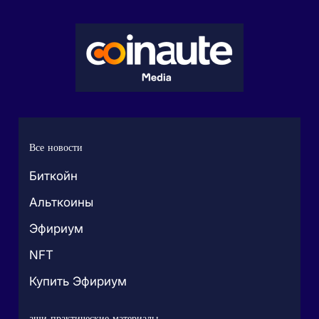
Все новости
Биткойн
Альткоины
Эфириум
NFT
Купить Эфириум
аши практические материалы