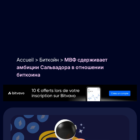
Accueil
>
Биткойн
>
МВФ сдерживает
амбиции Сальвадора в отношении
биткоина