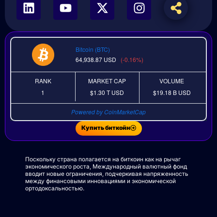
Bitcoin (BTC)
64,938.87
USD
(-0.16%)
RANK
MARKET CAP
VOLUME
1
$1.30 T
USD
$19.18 B
USD
Powered by CoinMarketCap
Купить биткойн
Поскольку страна полагается на биткоин как на рычаг
экономического роста, Международный валютный фонд
вводит новые ограничения, подчеркивая напряженность
между финансовыми инновациями и экономической
ортодоксальностью.