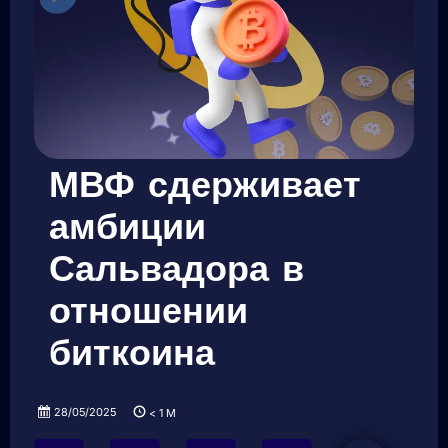
МВФ сдерживает
амбиции
Сальвадора в
отношении
биткоина
28/05/2025
< 1
M