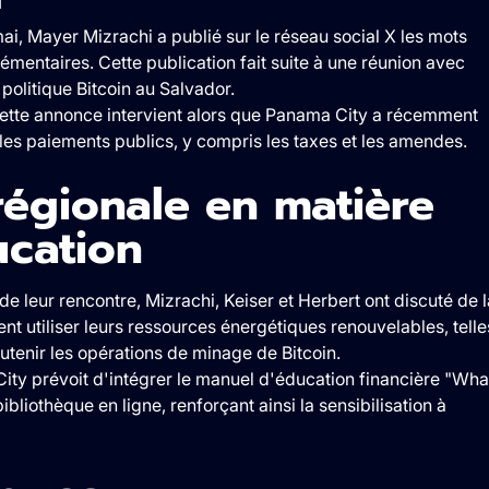
mai, Mayer Mizrachi a publié sur le réseau social X les mots
lémentaires. Cette publication fait suite à une réunion avec
politique Bitcoin au Salvador.
ette annonce intervient alors que Panama City a récemment
les paiements publics, y compris les taxes et les amendes.
régionale en matière
ucation
 de leur rencontre, Mizrachi, Keiser et Herbert ont discuté de l
nt utiliser leurs ressources énergétiques renouvelables, telle
outenir les opérations de minage de Bitcoin.
ity prévoit d'intégrer le manuel d'éducation financière "Wha
iothèque en ligne, renforçant ainsi la sensibilisation à