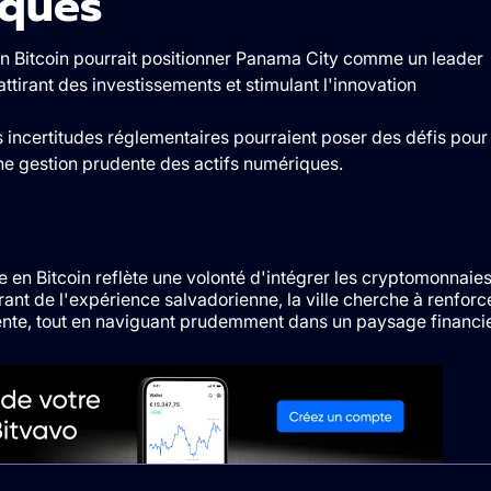
sques
en Bitcoin pourrait positionner Panama City comme un leader
tirant des investissements et stimulant l'innovation
les incertitudes réglementaires pourraient poser des défis pour
r une gestion prudente des actifs numériques.
e en Bitcoin reflète une volonté d'intégrer les cryptomonnaie
rant de l'expérience salvadorienne, la ville cherche à renforc
nte, tout en naviguant prudemment dans un paysage financi