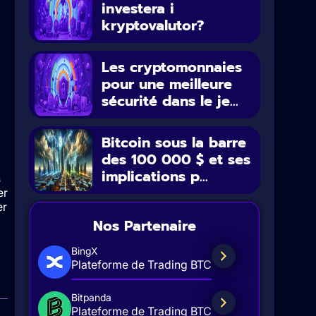
investera i
kryptovalutor?
Les cryptomonnaies
pour une meilleure
sécurité dans le je...
Bitcoin sous la barre
des 100 000 $ et ses
implications p...
s
er
er
Nos Partenaire
BingX
Plateforme de Trading BTC
Bitpanda
Plateforme de Trading BTC