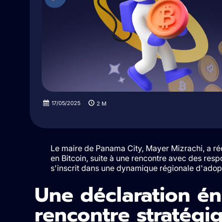
17/05/2025
2
M
Le maire de Panama City, Mayer Mizrachi, a ré
en Bitcoin, suite à une rencontre avec des respo
s'inscrit dans une dynamique régionale d'adop
Une déclaration é
rencontre stratégi