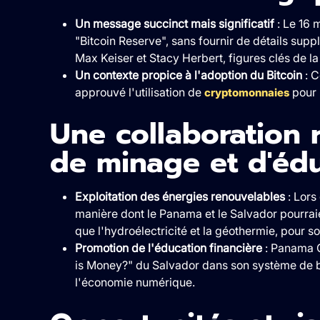
Un message succinct mais significatif
: Le 16 
"Bitcoin Reserve", sans fournir de détails supp
Max Keiser et Stacy Herbert, figures clés de la 
Un contexte propice à l'adoption du Bitcoin
: C
approuvé l'utilisation de
pour 
cryptomonnaies
Une collaboration 
de minage et d'éd
Exploitation des énergies renouvelables
: Lors
manière dont le Panama et le Salvador pourraie
que l'hydroélectricité et la géothermie, pour s
Promotion de l'éducation financière
: Panama C
is Money?" du Salvador dans son système de bibl
l'économie numérique.