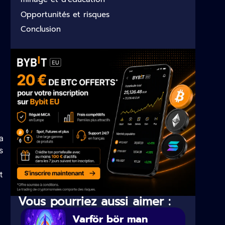
Opportunités et risques
Conclusion
a
s
t
Vous pourriez aussi aimer :
Varför bör man