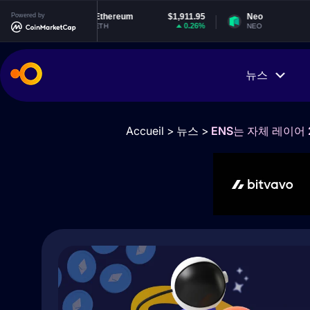
Powered by
Ethereum
$1,911.95
Neo
$1.84
0.26%
-0.67%
ETH
NEO
뉴스
Accueil
>
뉴스
>
ENS는 자체 레이어