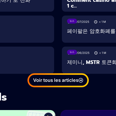
1 c...
뉴스
30/07/2025
< 1
M
페이팔은 암호화폐를 도
뉴스
28/06/2025
< 1
M
제미니, MSTR 토큰
Voir tous les articles
ls