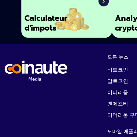
Calculateur
Analy
d'impots
crypt
모든 뉴스
비트코인
알트코인
이더리움
엔에프티
이더리움 구
모바일 애플리