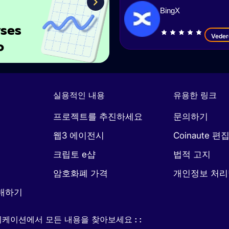
BingX
ses
Veder
o
실용적인 내용
유용한 링크
프로젝트를 추진하세요
문의하기
웹3 에이전시
Coinaute 편
크립토 e샵
법적 고지
암호화폐 가격
개인정보 처
매하기
케이션에서 모든 내용을 찾아보세요 : :