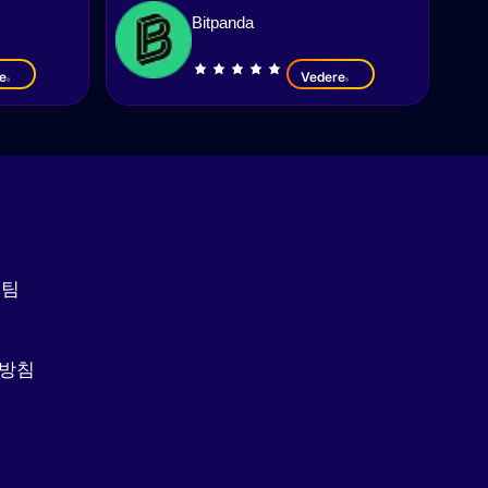
Bitpanda
e
Vedere
집팀
리방침