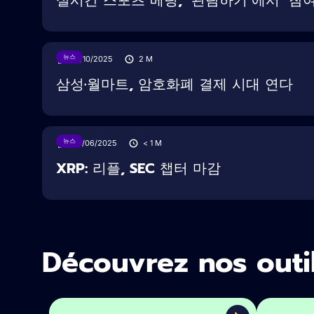
뉴스
16/10/2025
2
M
삼성·월마트, 암호화폐 결제 시대 연다
뉴스
28/06/2025
< 1
M
XRP: 리플, SEC 챕터 마감
Découvrez nos outi