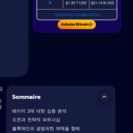
1
$1.30 T
USD
$21.14 B
USD
Powered by CoinMarketCap
Acheter Bitcoin
)
Sommaire
리
발
레이어 2에 대한 심층 분석
도전과 전략적 파트너십
블록체인의 광범위한 채택을 향해