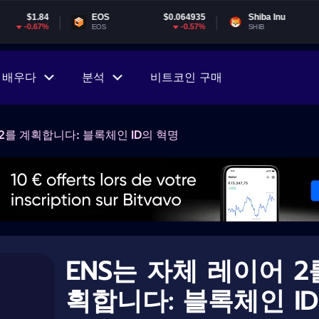
EOS
$0.064935
Shiba Inu
$0.000005
-0.57%
-1.78%
EOS
SHIB
배우다
분석
비트코인 구매
 2를 계획합니다: 블록체인 ID의 혁명
ENS는 자체 레이어 2
획합니다: 블록체인 I