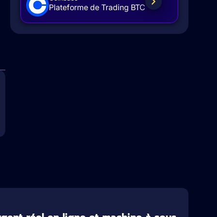
Plateforme de Trading BTC
ent réel en ligne et machine à sous