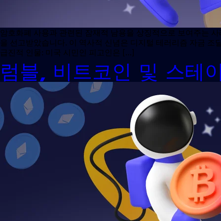
암호화폐 사용과 관련된 잠재적 남용을 상징적으로 보여주는 사례
을 선고받았습니다. 이 역사적 신념은 디지털 테러리즘 자금 조
급진적 인물: 미국 시민인 피고인은 […]
럼블, 비트코인 ​​및 스