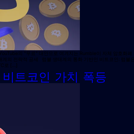
uTube의 "무료" 대안으로 여겨지는 Rumble이 자체 암호화폐
계의 전략적 공세 럼블 생태계의 통화 기반인 비트코인: 럼블은
로 […]
1분기 비트코인 ​​가치 폭등