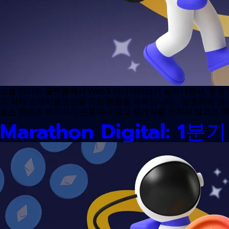
소셜 미디어 플랫폼에서 Web3 이니셔티브가 늘어나면서, 종종 Yo
과 자체 스테이블코인을 직접 통합할 계획입니다. 암호화폐 생태
표는 콘텐츠 제작자가 은행이나 광고 중개자를 거치지 않고도 BTC
Marathon Digital: 