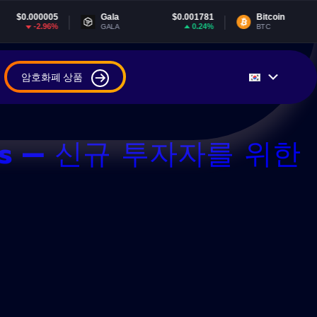
Gala
$0.001781
Bitcoin
$64,505.03
0.24%
0.18%
GALA
BTC
암호화폐 상품
ss — 신규 투자자를 위한