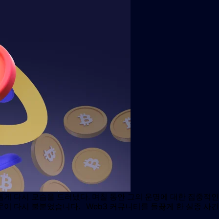
 다시 모습을 드러냈다. 며칠 동안 그의 운명에 대한 집중적인 
문이 다시 불붙었습니다. Web3 커뮤니티를 들끓게 한 실종 사건