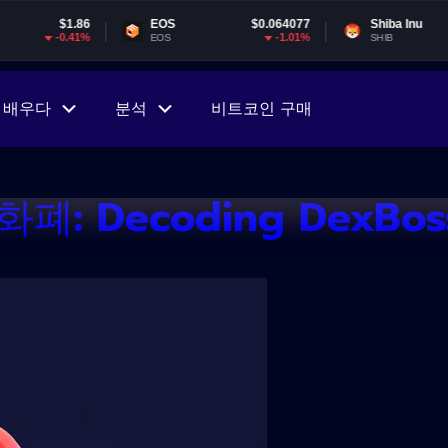
EOS
$0.064077
Shiba Inu
$0.000005
-1.01%
-2.96%
EOS
SHIB
배우다
분석
비트코인 구매
: Decoding DexBo