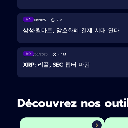
뉴스
16/10/2025
2
M
삼성·월마트, 암호화폐 결제 시대 연다
뉴스
28/06/2025
< 1
M
XRP: 리플, SEC 챕터 마감
Découvrez nos outi