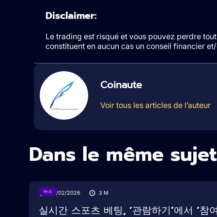
Disclaimer:
Le trading est risqué et vous pouvez perdre tout 
constituent en aucun cas un conseil financier e
Coinaute
Voir tous les articles de l’auteur
Dans le même sujet
뉴스
05/02/2026
3
M
실시간 스포츠 베팅, ‘관람하기’에서 ‘참