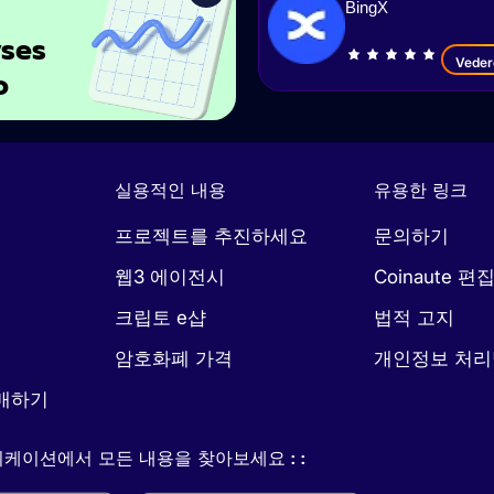
BingX
ses
Veder
o
실용적인 내용
유용한 링크
프로젝트를 추진하세요
문의하기
웹3 에이전시
Coinaute 편
크립토 e샵
법적 고지
암호화폐 가격
개인정보 처
매하기
케이션에서 모든 내용을 찾아보세요 : :