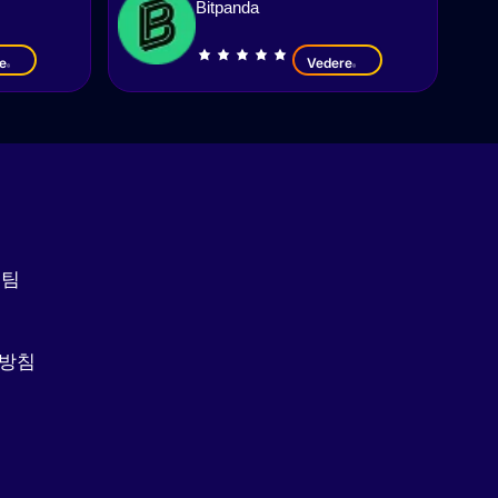
Bitpanda
e
Vedere
집팀
리방침