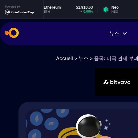
1
Powered by
Ethereum
$1,910.63
Neo
$1.84
%
0.06%
-1.87%
ETH
NEO
뉴스
Accueil
>
뉴스
>
중국: 미국 관세 부