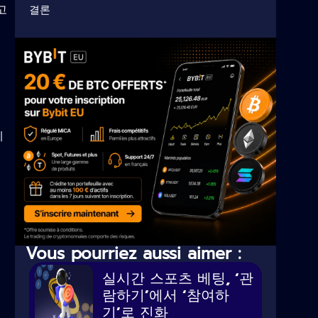
고
결론
세
Vous pourriez aussi aimer :
실시간 스포츠 베팅, ‘관
람하기’에서 ‘참여하
기’로 진화