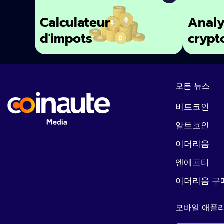
Calculateur
Analy
d'impots
crypt
모든 뉴스
비트코인
알트코인
이더리움
엔에프티
이더리움 구
모바일 애플리