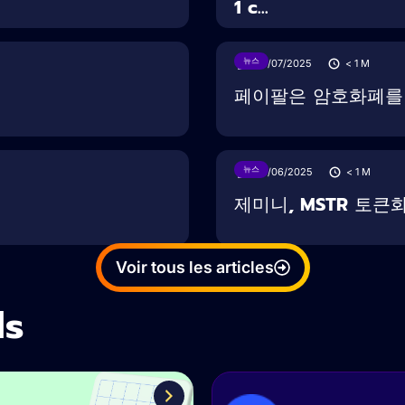
1 c...
뉴스
30/07/2025
< 1
M
페이팔은 암호화폐를 도
뉴스
28/06/2025
< 1
M
제미니, MSTR 토큰
Voir tous les articles
ls