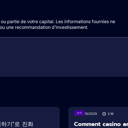
ou partie de votre capital. Les informations fournies ne
t/ou une recommandation d’investissement.
뉴스
16/10/2025
3
M
여하기’로 진화
Comment casino arg