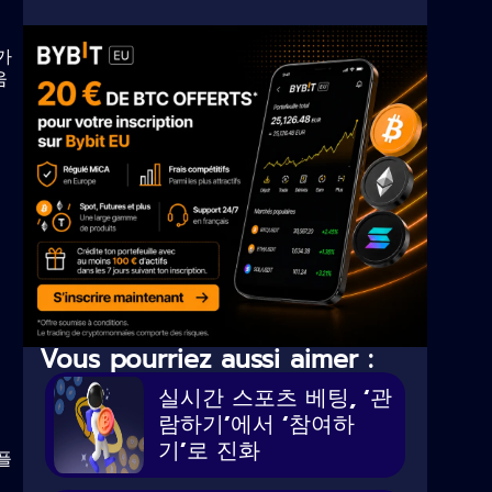
증가
움
니
Vous pourriez aussi aimer :
실시간 스포츠 베팅, ‘관
람하기’에서 ‘참여하
호
기’로 진화
플