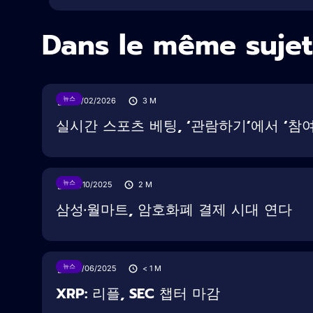
Dans le même sujet
뉴스
05/02/2026
3
M
실시간 스포츠 베팅, ‘관람하기’에서 ‘참
뉴스
16/10/2025
2
M
삼성·월마트, 암호화폐 결제 시대 연다
뉴스
28/06/2025
< 1
M
XRP: 리플, SEC 챕터 마감