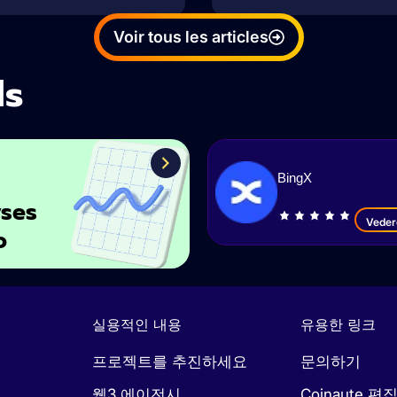
Voir tous les articles
ls
BingX
ses
Veder
o
실용적인 내용
유용한 링크
프로젝트를 추진하세요
문의하기
웹3 에이전시
Coinaute 편