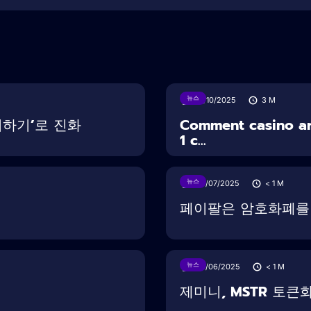
뉴스
16/10/2025
3
M
여하기’로 진화
Comment casino arg
1 c...
뉴스
30/07/2025
< 1
M
페이팔은 암호화폐를 도
뉴스
28/06/2025
< 1
M
제미니, MSTR 토큰