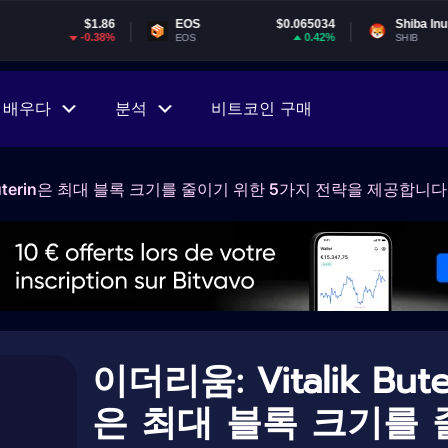
$1.86
EOS
$0.065034
Shiba Inu
$0.00
-0.38%
0.42%
-
EOS
SHIB
배우다
분석
비트코인 구매
k Buterin은 최대 블록 크기를 줄이기 위한 5가지 전략을 제공합니다
이더리움: Vitalik Bute
은 최대 블록 크기를 