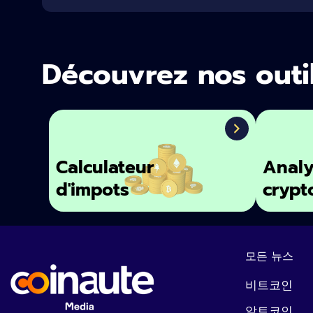
Découvrez nos outi
Calculateur
Analy
d'impots
crypt
모든 뉴스
비트코인
알트코인