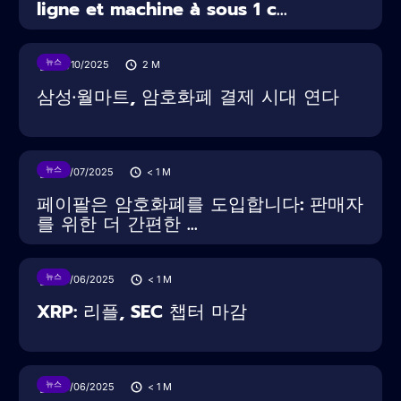
ligne et machine à sous 1 c...
뉴스
16/10/2025
2
M
삼성·월마트, 암호화폐 결제 시대 연다
뉴스
30/07/2025
< 1
M
페이팔은 암호화폐를 도입합니다: 판매자
를 위한 더 간편한 ...
뉴스
28/06/2025
< 1
M
XRP: 리플, SEC 챕터 마감
뉴스
28/06/2025
< 1
M