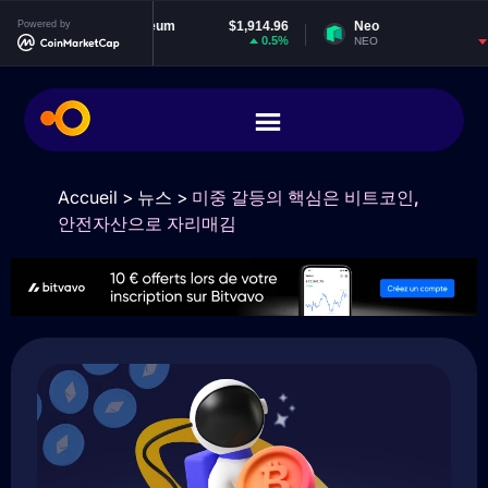
Powered by
Ethereum
$1,914.96
Neo
$1.84
0.5%
-0.66%
ETH
NEO
Accueil
>
뉴스
>
미중 갈등의 핵심은 비트코인,
안전자산으로 자리매김