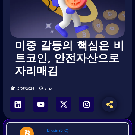
미중 갈등의 핵심은 비
트코인, 안전자산으로
자리매김
12/05/2025
< 1
M
Bitcoin (BTC)