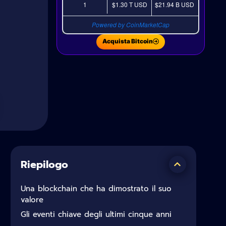
1
$1.30 T
USD
$21.94 B
USD
Powered by CoinMarketCap
Acquista Bitcoin
Riepilogo
Una blockchain che ha dimostrato il suo
valore
Gli eventi chiave degli ultimi cinque anni