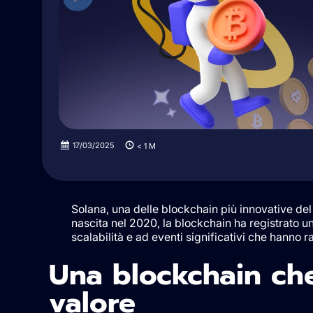
17/03/2025
< 1
M
Solana, una delle blockchain più innovative del 
nascita nel 2020, la blockchain ha registrato un
scalabilità e ad eventi significativi che hanno r
Una blockchain che
valore