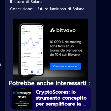
Il futuro di Solana
Conclusione: il futuro luminoso di Solana
i
n
Potrebbe anche interessarti :
CryptoScores: lo
strumento concepito
per semplificare la ...