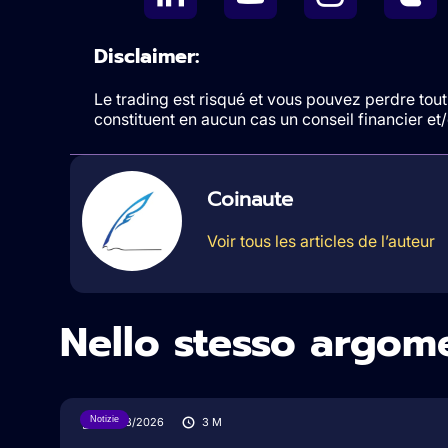
Disclaimer:
Le trading est risqué et vous pouvez perdre tout 
constituent en aucun cas un conseil financier e
Coinaute
Voir tous les articles de l’auteur
Nello stesso argom
Notizie
19/03/2026
3
M