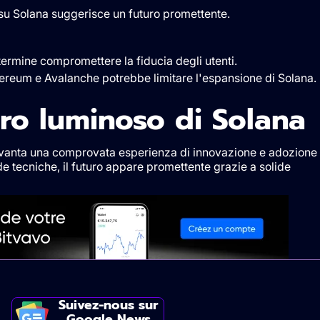
i su Solana suggerisce un futuro promettente.
termine compromettere la fiducia degli utenti.
reum e Avalanche potrebbe limitare l'espansione di Solana.
turo luminoso di Solan
 vanta una comprovata esperienza di innovazione e adozione
ide tecniche, il futuro appare promettente grazie a solide
Suivez-nous sur
Google News