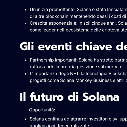
Un inizio promettente: Solana è stata lanciata n
di altre blockchain mantenendo bassi i costi d
Crescita esponenziale: in soli cinque anni, Sol
come leader nell'ecosistema delle criptovalut
Gli eventi chiave d
Partnership importanti: Solana ha stretto part
rafforzando la propria posizione sul mercato.
L'importanza degli NFT: la tecnologia Blockcha
progetti come Solana Monkey Business e altri ch
Il futuro di Solan
Opportunità:
Solana continua ad attrarre investitori e svilupp
applicazioni decentralizzate.