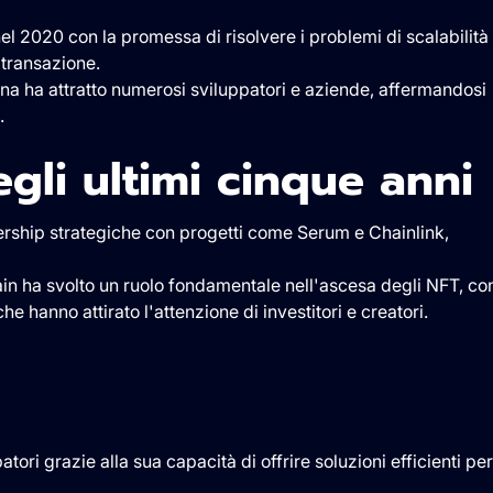
el 2020 con la promessa di risolvere i problemi di scalabilità
i transazione.
ana ha attratto numerosi sviluppatori e aziende, affermandosi
e.
egli ultimi cinque ann
nership strategiche con progetti come Serum e Chainlink,
in ha svolto un ruolo fondamentale nell'ascesa degli NFT, co
e hanno attirato l'attenzione di investitori e creatori.
a
atori grazie alla sua capacità di offrire soluzioni efficienti per