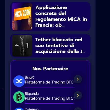
Applicazione
concreta del
regolamento MiCA in
Francia: ob...
a
Tether bloccato nel
suo tentativo di
acquisizione della J...
Nos Partenaire
BingX
Plateforme de Trading BTC
Bitpanda
Plateforme de Trading BTC
Coinbase