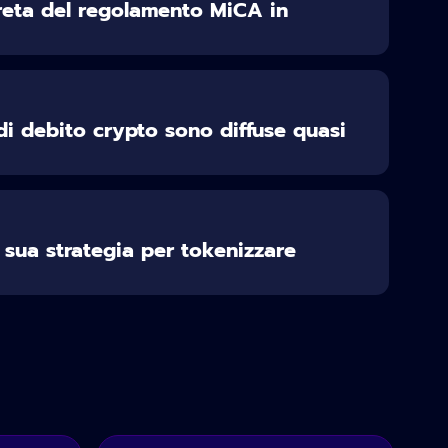
reta del regolamento MiCA in
di debito crypto sono diffuse quasi
 sua strategia per tokenizzare