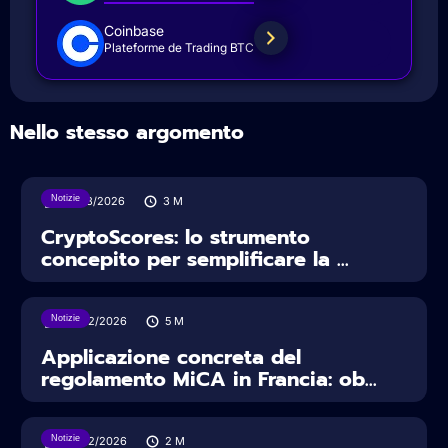
Coinbase
Plateforme de Trading BTC
Nello stesso argomento
Notizie
19/03/2026
3
M
CryptoScores: lo strumento
concepito per semplificare la ...
Notizie
27/02/2026
5
M
Applicazione concreta del
regolamento MiCA in Francia: ob...
Notizie
25/02/2026
2
M