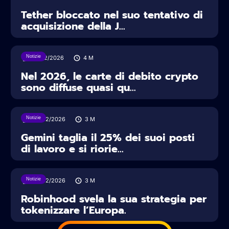
Tether bloccato nel suo tentativo di
acquisizione della J...
Notizie
12/02/2026
4
M
Nel 2026, le carte di debito crypto
sono diffuse quasi qu...
Notizie
09/02/2026
3
M
Gemini taglia il 25% dei suoi posti
di lavoro e si riorie...
Notizie
06/02/2026
3
M
Robinhood svela la sua strategia per
tokenizzare l’Europa.