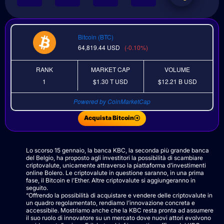
Bitcoin (BTC)
64,819.44
USD
(-0.10%)
RANK
MARKET CAP
VOLUME
1
$1.30 T
USD
$12.21 B
USD
Powered by CoinMarketCap
Acquista Bitcoin
Lo scorso 15 gennaio, la banca KBC, la seconda più grande banca
del Belgio, ha proposto agli investitori la possibilità di scambiare
criptovalute, unicamente attraverso la piattaforma d’investimenti
online Bolero. Le criptovalute in questione saranno, in una prima
fase, il Bitcoin e l’Ether. Altre criptovalute si aggiungeranno in
seguito.
“Offrendo la possibilità di acquistare e vendere delle criptovalute in
un quadro regolamentato, rendiamo l’innovazione concreta e
accessibile. Mostriamo anche che la KBC resta pronta ad assumere
il suo ruolo di innovatore su un mercato dove nuovi attori evolvono