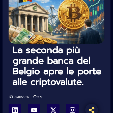
La seconda più
grande banca del
Belgio apre le porte
alle criptovalute.
26/01/2026
3
M