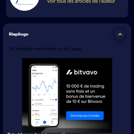
Voir tous les articles de l’auteur
Riepilogo
No headings were found on this page.