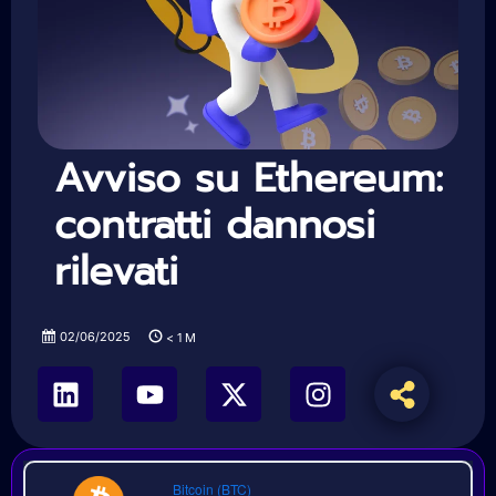
Avviso su Ethereum:
contratti dannosi
rilevati
02/06/2025
< 1
M
Bitcoin (BTC)