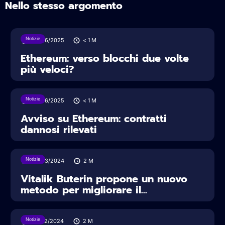
Nello stesso argomento
Notizie
24/06/2025
< 1
M
Ethereum: verso blocchi due volte
più veloci?
Notizie
02/06/2025
< 1
M
Avviso su Ethereum: contratti
dannosi rilevati
Notizie
29/03/2024
2
M
Vitalik Buterin propone un nuovo
metodo per migliorare il...
Notizie
27/02/2024
2
M