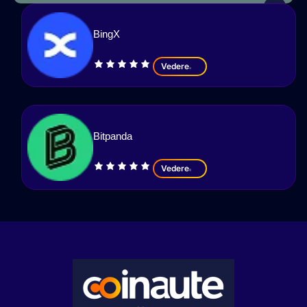
BingX
Vedere
Bitpanda
Vedere