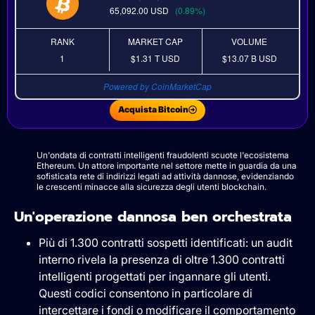
65,092.00
USD
(0.89%)
RANK
MARKET CAP
VOLUME
1
$1.31 T
USD
$13.07 B
USD
Powered by CoinMarketCap
Acquista Bitcoin
Un'ondata di contratti intelligenti fraudolenti scuote l'ecosistema
Ethereum. Un attore importante nel settore mette in guardia da una
sofisticata rete di indirizzi legati ad attività dannose, evidenziando
le crescenti minacce alla sicurezza degli utenti blockchain.
Un'operazione dannosa ben orchestrata
Più di 1.300 contratti sospetti identificati: un audit
interno rivela la presenza di oltre 1.300 contratti
intelligenti progettati per ingannare gli utenti.
Questi codici consentono in particolare di
intercettare i fondi o modificare il comportamento