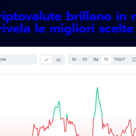
iptovalute brillano in
vela le migliori scelte 