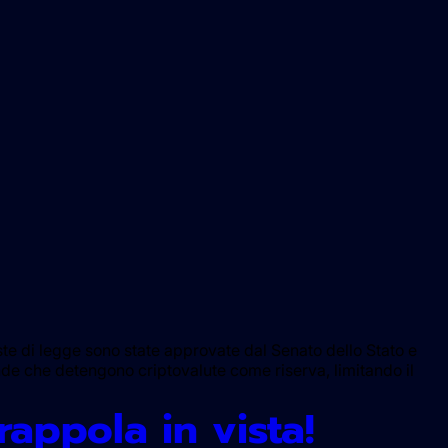
ste di legge sono state approvate dal Senato dello Stato e
nde che detengono criptovalute come riserva, limitando il
trappola in vista!