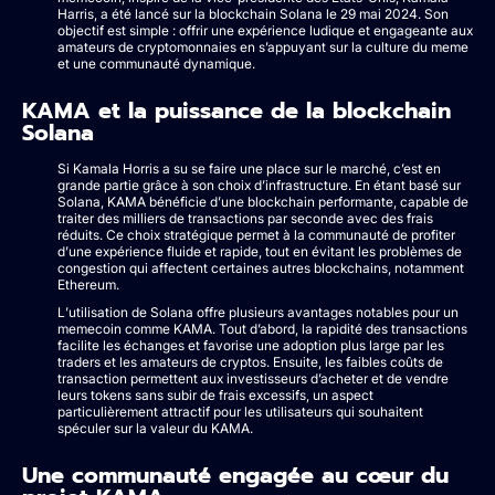
Harris, a été lancé sur la blockchain Solana le 29 mai 2024. Son
objectif est simple : offrir une expérience ludique et engageante aux
amateurs de cryptomonnaies en s’appuyant sur la culture du meme
et une communauté dynamique.
KAMA et la puissance de la blockchain
Solana
Si Kamala Horris a su se faire une place sur le marché, c’est en
grande partie grâce à son choix d’infrastructure. En étant basé sur
Solana, KAMA bénéficie d’une blockchain performante, capable de
traiter des milliers de transactions par seconde avec des frais
réduits. Ce choix stratégique permet à la communauté de profiter
d’une expérience fluide et rapide, tout en évitant les problèmes de
congestion qui affectent certaines autres blockchains, notamment
Ethereum.
L’utilisation de Solana offre plusieurs avantages notables pour un
memecoin comme KAMA. Tout d’abord, la rapidité des transactions
facilite les échanges et favorise une adoption plus large par les
traders et les amateurs de cryptos. Ensuite, les faibles coûts de
transaction permettent aux investisseurs d’acheter et de vendre
leurs tokens sans subir de frais excessifs, un aspect
particulièrement attractif pour les utilisateurs qui souhaitent
spéculer sur la valeur du KAMA.
Une communauté engagée au cœur du