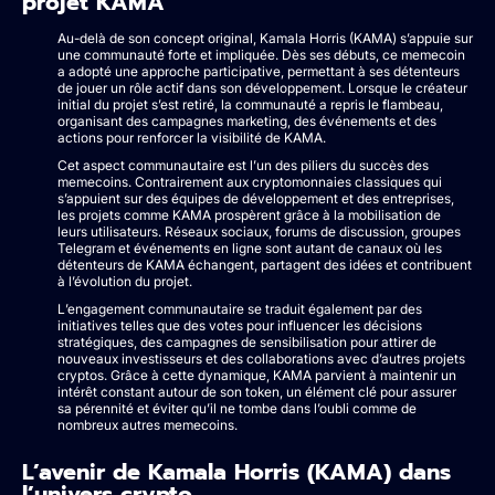
projet KAMA
Au-delà de son concept original, Kamala Horris (KAMA) s’appuie sur
une communauté forte et impliquée. Dès ses débuts, ce memecoin
a adopté une approche participative, permettant à ses détenteurs
de jouer un rôle actif dans son développement. Lorsque le créateur
initial du projet s’est retiré, la communauté a repris le flambeau,
organisant des campagnes marketing, des événements et des
actions pour renforcer la visibilité de KAMA.
Cet aspect communautaire est l’un des piliers du succès des
memecoins. Contrairement aux cryptomonnaies classiques qui
s’appuient sur des équipes de développement et des entreprises,
les projets comme KAMA prospèrent grâce à la mobilisation de
leurs utilisateurs. Réseaux sociaux, forums de discussion, groupes
Telegram et événements en ligne sont autant de canaux où les
détenteurs de KAMA échangent, partagent des idées et contribuent
à l’évolution du projet.
L’engagement communautaire se traduit également par des
initiatives telles que des votes pour influencer les décisions
stratégiques, des campagnes de sensibilisation pour attirer de
nouveaux investisseurs et des collaborations avec d’autres projets
cryptos. Grâce à cette dynamique, KAMA parvient à maintenir un
intérêt constant autour de son token, un élément clé pour assurer
sa pérennité et éviter qu’il ne tombe dans l’oubli comme de
nombreux autres memecoins.
L’avenir de Kamala Horris (KAMA) dans
l’univers crypto