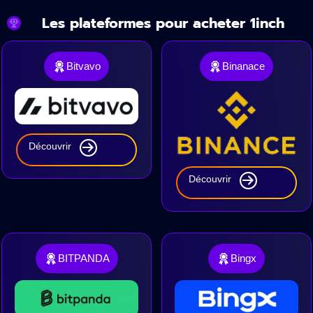
Les plateformes pour acheter 1inch
Bitvavo
Binanace
Découvrir
Découvrir
BITPANDA
Bingx