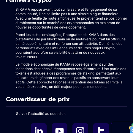
Si KAMA repose avant tout sur la satire et l’engagement de sa
communauté, il ne se limite pas à une simple blague financière.
Avec une feuille de route ambitieuse, le projet entend se positionner
durablement sur le marché des cryptomonnaies en explorant de
nouvelles opportunités de développement.
Parmi les pistes envisagées, l’intégration de KAMA dans des
plateformes de jeu blockchain ou de métavers pourrait lui offrir une
utilité supplémentaire et renforcer son attractivité. De même, des
partenariats avec des influenceurs et d’autres projets crypto
pourraient accroître sa visibilité et attirer de nouveaux
investisseurs.
Le modèle économique du KAMA repose également sur des
incitations destinées à récompenser ses détenteurs. Une partie des
tokens est allouée à des programmes de staking, permettant aux
utilisateurs de générer des revenus passifs en conservant leurs
actifs. Cette approche favorise la rétention des tokens et limite la
volatilité excessive, un défi majeur pour les memecoins.
Convertisseur de prix
Suivez l’actualité au quotidien