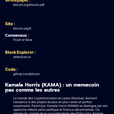
bitcoin.org/bitcoin.pdf
Site :
bitcoin.org/fr
Consensus :
Proof of Work
Block Explorer :
etherscan.io
Code :
github.com/bitcoin
Kamala Horris (KAMA) : un memecoin
pas comme les autres
Le monde des cryptomonnaies ne cesse d’évoluer, donnant
naissance à des projets de plus en plus variés et parfois
surprenants. Parmi eux, Kamala Horris (KAMA) se distingue par son
approche mêlant satire politique et finance décentralisée. Ce
memecoin, inspiré de la vice-présidente des États-Unis, Kamala