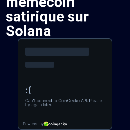
memecoin
satirique sur
Solana