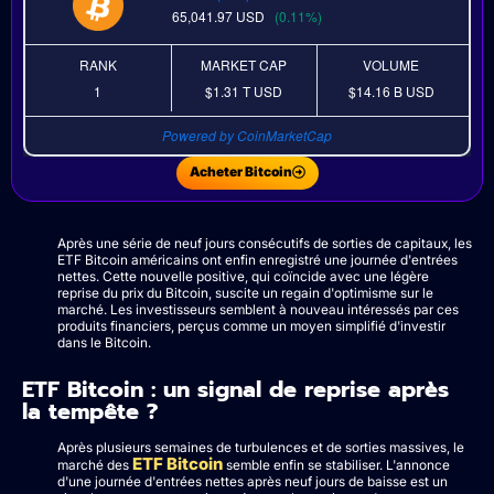
65,041.97
USD
(0.11%)
RANK
MARKET CAP
VOLUME
1
$1.31 T
USD
$14.16 B
USD
Powered by CoinMarketCap
Acheter Bitcoin
Après une série de neuf jours consécutifs de sorties de capitaux, les
ETF Bitcoin américains ont enfin enregistré une journée d'entrées
nettes. Cette nouvelle positive, qui coïncide avec une légère
reprise du prix du Bitcoin, suscite un regain d'optimisme sur le
marché. Les investisseurs semblent à nouveau intéressés par ces
produits financiers, perçus comme un moyen simplifié d'investir
dans le Bitcoin.
ETF Bitcoin : un signal de reprise après
la tempête ?
Après plusieurs semaines de turbulences et de sorties massives, le
ETF Bitcoin
marché des
semble enfin se stabiliser. L'annonce
d'une journée d'entrées nettes après neuf jours de baisse est un