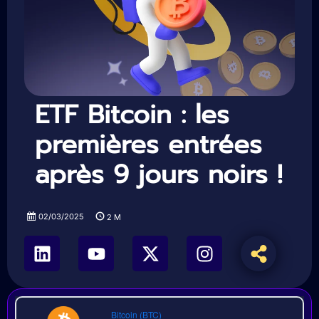
ETF Bitcoin : les
premières entrées
après 9 jours noirs !
02/03/2025
2
M
Bitcoin (BTC)