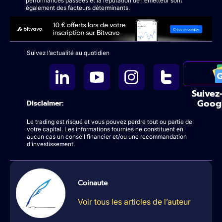
performances passées et la réputation de l'émetteur sont
également des facteurs déterminants.
Suivez l’actualité au quotidien
Suivez
Goog
Disclaimer:
Le trading est risqué et vous pouvez perdre tout ou partie de
votre capital. Les informations fournies ne constituent en
aucun cas un conseil financier et/ou une recommandation
d’investissement.
Coinaute
Voir tous les articles de l’auteur