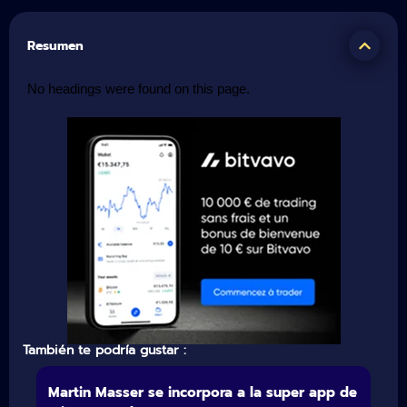
Resumen
No headings were found on this page.
También te podría gustar :
Martin Masser se incorpora a la super app de