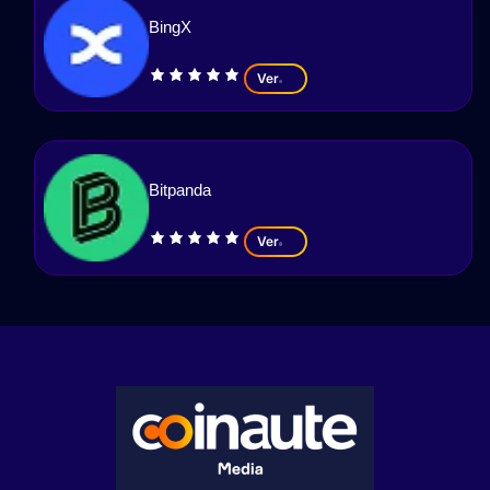
BingX
Ver
Bitpanda
Ver