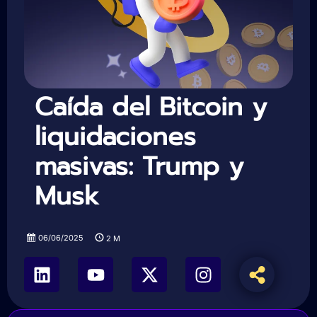
Caída del Bitcoin y
liquidaciones
masivas: Trump y
Musk
06/06/2025
2
M