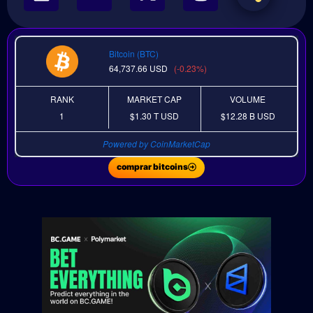
Bitcoin (BTC)
64,737.66
USD
(-0.23%)
RANK
MARKET CAP
VOLUME
1
$1.30 T
USD
$12.28 B
USD
Powered by CoinMarketCap
comprar bitcoins