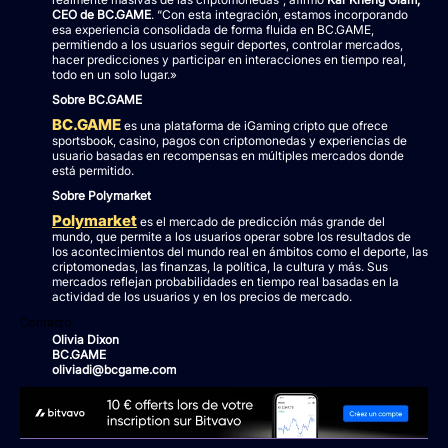
CEO de BC.GAME
. “Con esta integración, estamos incorporando
esa experiencia consolidada de forma fluida en BC.GAME,
permitiendo a los usuarios seguir deportes, controlar mercados,
hacer predicciones y participar en interacciones en tiempo real,
todo en un solo lugar.»
Sobre BC.GAME
BC.GAME
es una plataforma de iGaming cripto que ofrece
sportsbook, casino, pagos con criptomonedas y experiencias de
usuario basadas en recompensas en múltiples mercados donde
está permitido.
Sobre Polymarket
Polymarket
es el mercado de predicción más grande del
mundo, que permite a los usuarios operar sobre los resultados de
los acontecimientos del mundo real en ámbitos como el deporte, las
criptomonedas, las finanzas, la política, la cultura y más. Sus
mercados reflejan probabilidades en tiempo real basadas en la
actividad de los usuarios y en los precios de mercado.
Contacto
Olivia Dixon
BC.GAME
oliviadi@bcgame.com