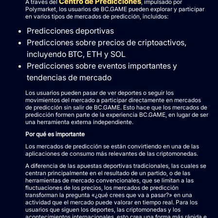
Centro de Predicciones
A través del
, impulsado por
Polymarket, los usuarios de BC.GAME pueden explorar y participar
en varios tipos de mercados de predicción, incluidos:
Predicciones deportivas
Predicciones sobre precios de criptoactivos,
incluyendo BTC, ETH y SOL
Predicciones sobre eventos importantes y
tendencias de mercado
Los usuarios pueden pasar de ver deportes o seguir los
movimientos del mercado a participar directamente en mercados
de predicción sin salir de BC.GAME. Esto hace que los mercados de
predicción formen parte de la experiencia BC.GAME, en lugar de ser
una herramienta externa independiente.
Por qué es importante
Los mercados de predicción se están convirtiendo en una de las
aplicaciones de consumo más relevantes de las criptomonedas.
A diferencia de las apuestas deportivas tradicionales, las cuales se
centran principalmente en el resultado de un partido, o de las
herramientas de mercado convencionales, que se limitan a las
fluctuaciones de los precios, los mercados de predicción
transforman la pregunta «¿qué crees que va a pasar?» en una
actividad que el mercado puede valorar en tiempo real. Para los
usuarios que siguen los deportes, las criptomonedas y los
acontecimientos internacionales, esto crea una forma más rápida e