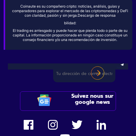
Coinaute es su compañero cripto: noticias, análisis, guías y
comparadores para explorar el mercado de las criptomonedas y DeFi
con claridad, pasión y sin jerga.Descargo de responsa
bilidad:
El trading es arriesgado y puede hacer que pierda todo o parte de su
capital. La información proporcionada en ningún caso constituye un
consejo financiero y/o una recomendación de inversión.
Suivez nous sur
google news