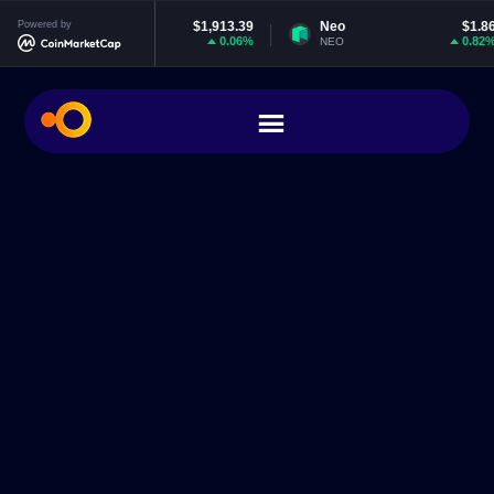
Ethereum
Powered by
$1,913.39
Neo
$1.86
0.06%
0.82%
ETH
NEO