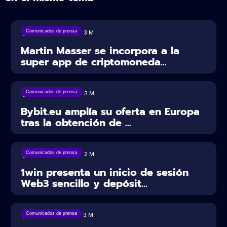
Comunicados de prensa
05/08/2026
3
M
Martin Masser se incorpora a la
super app de criptomoneda...
Comunicados de prensa
04/08/2026
3
M
Bybit.eu amplía su oferta en Europa
tras la obtención de ...
Comunicados de prensa
04/08/2026
2
M
1win presenta un inicio de sesión
Web3 sencillo y depósit...
Comunicados de prensa
27/07/2026
3
M