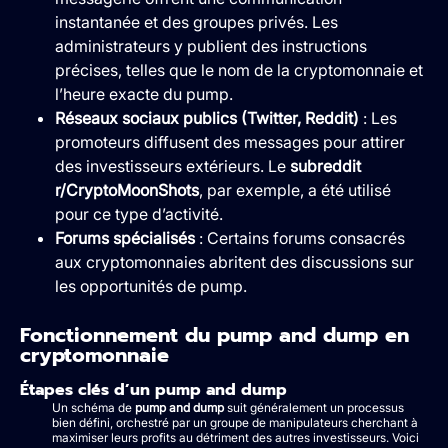
instantanée et des groupes privés. Les
administrateurs y publient des instructions
précises, telles que le nom de la cryptomonnaie et
l’heure exacte du pump.
Réseaux sociaux publics (Twitter, Reddit)
: Les
promoteurs diffusent des messages pour attirer
des investisseurs extérieurs. Le
subreddit
r/CryptoMoonShots
, par exemple, a été utilisé
pour ce type d’activité.
Forums spécialisés
: Certains forums consacrés
aux cryptomonnaies abritent des discussions sur
les opportunités de pump.
Fonctionnement du pump and dump en
cryptomonnaie
Étapes clés d’un pump and dump
Un schéma de
pump and dump
suit généralement un processus
bien défini, orchestré par un groupe de manipulateurs cherchant à
maximiser leurs profits au détriment des autres investisseurs. Voici