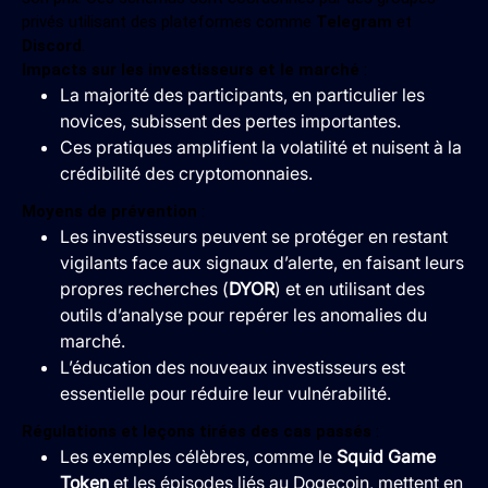
privés utilisant des plateformes comme
Telegram
et
Discord
.
Impacts sur les investisseurs et le marché
:
La majorité des participants, en particulier les
novices, subissent des pertes importantes.
Ces pratiques amplifient la volatilité et nuisent à la
crédibilité des cryptomonnaies.
Moyens de prévention
:
Les investisseurs peuvent se protéger en restant
vigilants face aux signaux d’alerte, en faisant leurs
propres recherches (
DYOR
) et en utilisant des
outils d’analyse pour repérer les anomalies du
marché.
L’éducation des nouveaux investisseurs est
essentielle pour réduire leur vulnérabilité.
Régulations et leçons tirées des cas passés
:
Les exemples célèbres, comme le
Squid Game
Token
et les épisodes liés au Dogecoin, mettent en