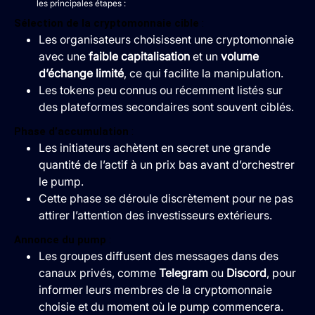
les principales étapes :
Sélection de la cryptomonnaie cible
:
Les organisateurs choisissent une cryptomonnaie
avec une
faible capitalisation
et un
volume
d’échange limité
, ce qui facilite la manipulation.
Les tokens peu connus ou récemment listés sur
des plateformes secondaires sont souvent ciblés.
Phase d’accumulation
:
Les initiateurs achètent en secret une grande
quantité de l’actif à un prix bas avant d’orchestrer
le pump.
Cette phase se déroule discrètement pour ne pas
attirer l’attention des investisseurs extérieurs.
Annonce du pump
:
Les groupes diffusent des messages dans des
canaux privés, comme
Telegram
ou
Discord
, pour
informer leurs membres de la cryptomonnaie
choisie et du moment où le pump commencera.