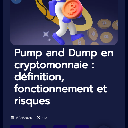
Pump and Dump en
cryptomonnaie :
définition,
fonctionnement et
risques
13/01/2025
11
M