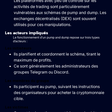
Les plateformes avec peu de contrôle sur les
activités de trading sont particulièrement
vulnérables aux schémas de pump and dump. Les
exchanges décentralisés (DEX) sont souvent
utilisés pour ces manipulations.
Les acteurs impliqués
Le fonctionnement d’un pump and dump repose sur trois types
d’acteurs :
Les initiateurs
:
Ils planifient et coordonnent le schéma, tirant le
maximum de profits.
Ce sont généralement les administrateurs des
groupes Telegram ou Discord.
Les membres du groupe
:
Ils participent au pump, suivant les instructions
des organisateurs pour acheter la cryptomonnaie
cible.
Les victimes
: