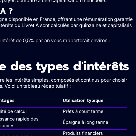
ts payés comparé à une capitalisation mensuelle.
 A ?
gne disponible en France, offrant une rémunération garantie
térêts du Livret A sont calculés par quinzaine et capitalisés
ntérêt de 0,5% par an vous rapporterait environ :
 des types d'intérêts
re les intérêts simples, composés et continus pour choisir
. Voici un tableau récapitulatif :
ntages
Utilisation typique
lité de calcul
Prêts à court terme
ssance rapide des
Épargne à long terme
nomies
Produits financiers