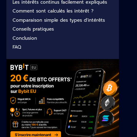
Les intérêts continus facilement expliqués
Comment sont calculés les intérêt ?
Comparaison simple des types d'intérêts
Conseils pratiques
Conclusion
FAQ