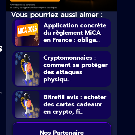
Vous pourriez aussi aimer :
Application concrète
du règlement MiCA
en France : obliga...
s
Cryptomonnaies :
comment se protéger
des attaques
physiqu...
,
Bitrefill avis : acheter
des cartes cadeaux
en crypto, fi...
Nos Partenaire