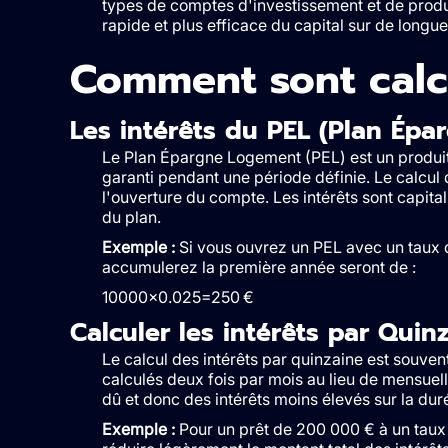
types de comptes d'investissement et de produi
rapide et plus efficace du capital sur de longu
Comment sont calcu
Les intérêts du PEL (Plan Ép
Le Plan Épargne Logement (PEL) est un produit
garanti pendant une période définie. Le calcul d
l'ouverture du compte. Les intérêts sont capit
du plan.
Exemple :
Si vous ouvrez un PEL avec un taux d
accumulerez la première année seront de :
10000×0.025=250 €
Calculer les intérêts par Quin
Le calcul des intérêts par quinzaine est souvent
calculés deux fois par mois au lieu de mensuel
dû et donc des intérêts moins élevés sur la dur
Exemple :
Pour un prêt de 200 000 € à un taux 