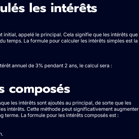
lés les intérêts
initial, appelé le principal. Cela signifie que les intérêts que
du temps. La formule pour calculer les intérêts simples est la
térêt annuel de 3% pendant 2 ans, le calcul sera :
êts composés
ue les intérêts sont ajoutés au principal, de sorte que les
des intérêts. Cette méthode peut significativement augmenter
ng terme. La formule pour les intérêts composés est :
n.