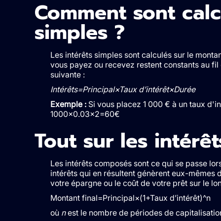
Comment sont calcu
simples ?
Les intérêts simples sont calculés sur le montant 
vous payez ou recevez restent constants au fil 
suivante :
Intérêts=Principal×Taux d’intérêt×Durée
Exemple :
Si vous placez 1 000 € à un taux d'in
1000×0.03×2=60€
Tout sur les intér
Les intérêts composés sont ce qui se passe lorsq
intérêts qui en résultent génèrent eux-mêmes 
votre épargne ou le coût de votre prêt sur le lo
Montant final=Principal×(1+Taux d’intérêt)^n
où
n
est le nombre de périodes de capitalisatio