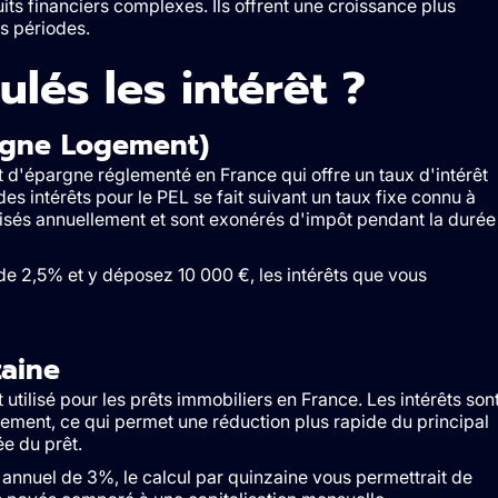
ts financiers complexes. Ils offrent une croissance plus
es périodes.
lés les intérêt ?
argne Logement)
 d'épargne réglementé en France qui offre un taux d'intérêt
es intérêts pour le PEL se fait suivant un taux fixe connu à
alisés annuellement et sont exonérés d'impôt pendant la durée
e 2,5% et y déposez 10 000 €, les intérêts que vous
zaine
 utilisé pour les prêts immobiliers en France. Les intérêts son
lement, ce qui permet une réduction plus rapide du principal
ée du prêt.
annuel de 3%, le calcul par quinzaine vous permettrait de