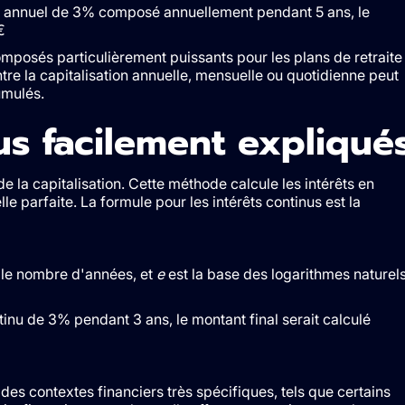
ux annuel de 3% composé annuellement pendant 5 ans, le
€
composés particulièrement puissants pour les plans de retraite
ntre la capitalisation annuelle, mensuelle ou quotidienne peut
umulés.
us facilement expliqué
 la capitalisation. Cette méthode calcule les intérêts en
e parfaite. La formule pour les intérêts continus est la
le nombre d'années, et
e
est la base des logarithmes naturels
inu de 3% pendant 3 ans, le montant final serait calculé
 des contextes financiers très spécifiques, tels que certains