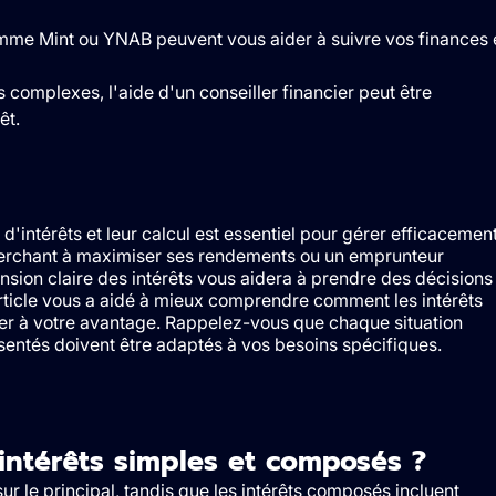
mme Mint ou YNAB peuvent vous aider à suivre vos finances 
 complexes, l'aide d'un conseiller financier peut être
êt.
d'intérêts et leur calcul est essentiel pour gérer efficacemen
erchant à maximiser ses rendements ou un emprunteur
sion claire des intérêts vous aidera à prendre des décisions
rticle vous a aidé à mieux comprendre comment les intérêts
ser à votre avantage. Rappelez-vous que chaque situation
résentés doivent être adaptés à vos besoins spécifiques.
 intérêts simples et composés ?
ur le principal, tandis que les intérêts composés incluent