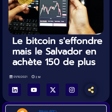
Le bitcoin s'effondre
mais le Salvador en
achète 150 de plus
01/10/2021
2
M
Bitcoin (BTC)