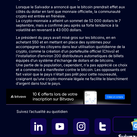
Lorsque le Salvador a annoncé que le bitcoin prendrait effet aux
côtés du dollar en tant que monnaie officielle, la communauté
crypto est entrée en frénésie.
La crypto-monnaie a atteint un sommet de 52 000 dollars le 7
septembre, mais a confirmé peu après sa forte tendance à la
volatilité en revenant à 43 000 dollars.
Le président du pays avait misé gros sur les bitcoins, en en
achetant 550 et en mettant en place des systèmes pour
accompagner les citoyens dans leur utilisation quotidienne de la
crypto, comme la création d'un portefeuille officiel (Chivo) et
l'installation d'environ 200 distributeurs automatiques de billets
équipés d'un système d'échange de dollars et de bitcoins.
Une partie de la population, cependant, n'a pas apprécié ce choix
et a commencé à manifester contre le bitcoin. Les opposants ont
fait valoir que le pays n'était pas prêt pour cette nouveauté,
craignant qu'une crypto-monnaie légale ne facilite le blanchiment
d'argent dans tout le pays.
Suivez l’actualité au quotidien
Suivez