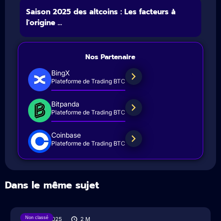
Saison 2025 des altcoins : Les facteurs à
l'origine ...
Nos Partenaire
BingX
Plateforme de Trading BTC
Bitpanda
Plateforme de Trading BTC
Coinbase
Plateforme de Trading BTC
Dans le même sujet
Non classé
07/07/2025
2
M