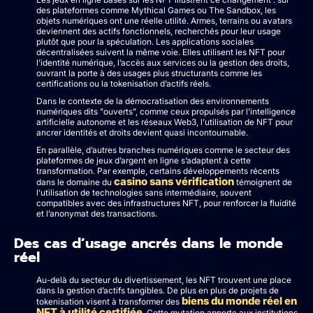
des plateformes comme Mythical Games ou The Sandbox, les
objets numériques ont une réelle utilité. Armes, terrains ou avatars
deviennent des actifs fonctionnels, recherchés pour leur usage
plutôt que pour la spéculation. Les applications sociales
décentralisées suivent la même voie. Elles utilisent les NFT pour
l’identité numérique, l’accès aux services ou la gestion des droits,
ouvrant la porte à des usages plus structurants comme les
certifications ou la tokenisation d’actifs réels.
Dans le contexte de la démocratisation des environnements
numériques dits "ouverts", comme ceux propulsés par l’intelligence
artificielle autonome et les réseaux Web3, l’utilisation de NFT pour
ancrer identités et droits devient quasi incontournable.
En parallèle, d’autres branches numériques comme le secteur des
plateformes de jeux d’argent en ligne s’adaptent à cette
transformation. Par exemple, certains développements récents
casino sans vérification
dans le domaine du
témoignent de
l’utilisation de technologies sans intermédiaire, souvent
compatibles avec des infrastructures NFT, pour renforcer la fluidité
et l’anonymat des transactions.
Des cas d’usage ancrés dans le monde
réel
Au-delà du secteur du divertissement, les NFT trouvent une place
dans la gestion d’actifs tangibles. De plus en plus de projets de
biens du monde réel en
tokenisation visent à transformer des
NFT à utilité certifiée
. Cette mutation apporte aux institutions