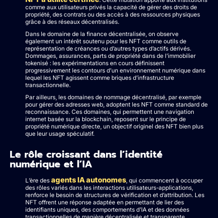
comme aux utilisateurs privés la capacité de gérer des droits de
propriété, des contrats ou des accès à des ressources physiques
grâce à des réseaux décentralisés.
Dans le domaine de la finance décentralisée, on observe
également un intérêt soutenu pour les NFT comme outils de
représentation de créances ou d’autres types d’actifs dérivés.
Dommages, assurances, parts de propriété dans de l’immobilier
tokenisé : les expérimentations en cours définissent
progressivement les contours d’un environnement numérique dans
lequel les NFT agissent comme briques d’infrastructure
transactionnelle.
Par ailleurs, les domaines de nommage décentralisé, par exemple
pour gérer des adresses web, adoptent les NFT comme standard de
reconnaissance. Ces domaines, qui permettent une navigation
internet basée sur la blockchain, reposent sur le principe de
propriété numérique directe, un objectif originel des NFT bien plus
que leur usage spéculatif.
Le rôle croissant dans l’identité
numérique et l’IA
agents IA autonomes
L’ère des
, qui commencent à occuper
des rôles variés dans les interactions utilisateurs-applications,
renforce le besoin de structures de vérification et d’attribution. Les
NFT offrent une réponse adaptée en permettant de lier des
identifiants uniques, des comportements d’IA et des données
transactionnelles de manière décentralisée et transparente.