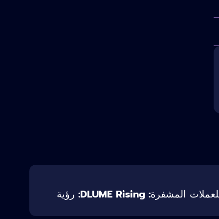
أفضل مبيعات مسبقة للعملات المشفرة: DLUME Rising: رؤية