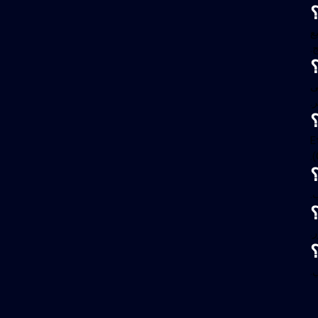
ع
.
م) إلى
.
Ethereum
.
.