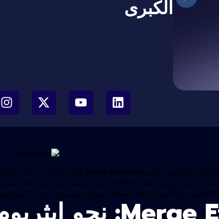
الكبرى
حولًا كبيرًا يُعرف باسم
Merge Ethereum
. كان هذا الحدث، الذي انتظرت
مجتمع العملات المشفرة بفارغ الصبر، بمثابة نقطة تحول حاسمة في تطور إيثريوم. بفضل Merge، انتقلت سلسلة الكتل من نظام م
ذا التطور تقدمًا تاريخيًا لعالم العملات المشفرة ومستقبل تقنيات البلوكشين
شرح Merge Ethereum: نحو إيثريو