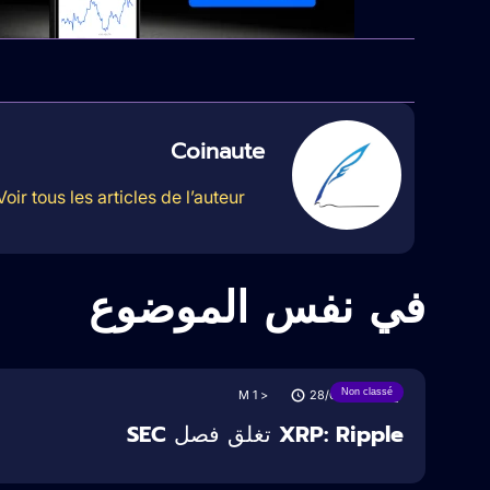
Coinaute
Voir tous les articles de l’auteur
في نفس الموضوع
Non classé
M
< 1
28/06/2025
XRP: Ripple تغلق فصل SEC