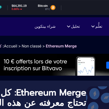
19
Bitcoin
BTC
تعلُّم
تحليل
شراء بيتكوين
Ethereum Merge: كل ما تحتاج معرفته عن هذه الثورة الكبرى
>
Non classé
>
Accueil
thereum Merge
تحتاج معرفته عن هذه ال