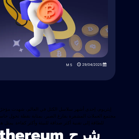
29/04/2025
M
5
إيثريوم، إحدى أشهر سلاسل الكتل في العالم، شهدت مؤخرًا ت
للطاقة إلى تقنية أكثر صداقة للبيئة وأكثر كفاءة. يمثل ه