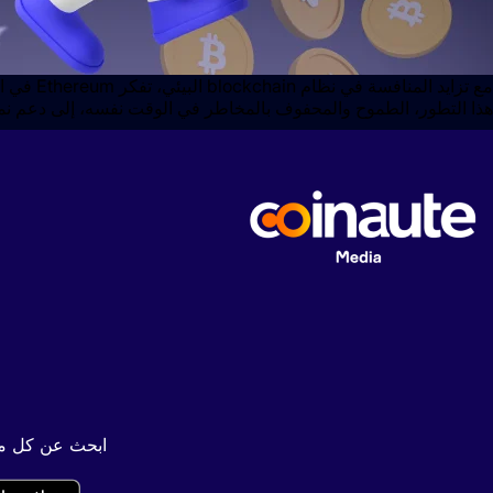
مع تزاي
هذا التطور، الطموح والمحفوف بالمخاطر في الوقت نفسه، إلى دعم نمو ال
ابحث عن كل محت