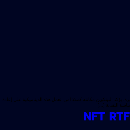
، يؤكد البيتكوين مكانته كملاذ آمن. تعمل هذه الديناميكية على إعادة
ياسة النقدية […]