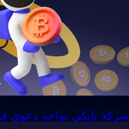
مع تصاعد حالة عدم اليقين السياسي في الولايات المتحدة، وخاصة بسبب ال
رسم العلاقة بين التمويل التقليدي والأصول المشفرة. تعزيز الثقة في
شركة نايكي تواجه دعوى قضائية ج