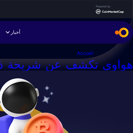
Ski
Powered by
t
conten
أخبار
Accueil
> اليوم:
28 أبريل، 2025
هواوي تكشف عن شريحة ذكا