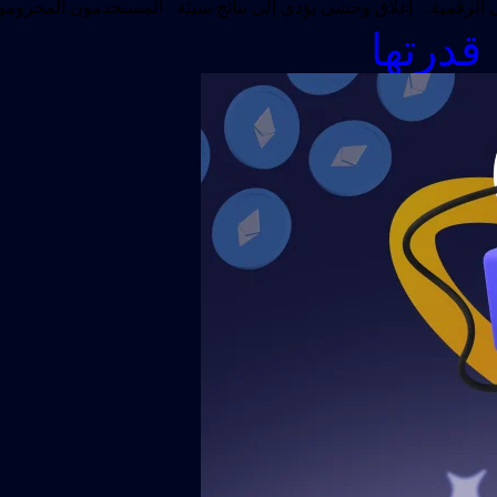
قدرتها