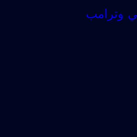
لي وترامب