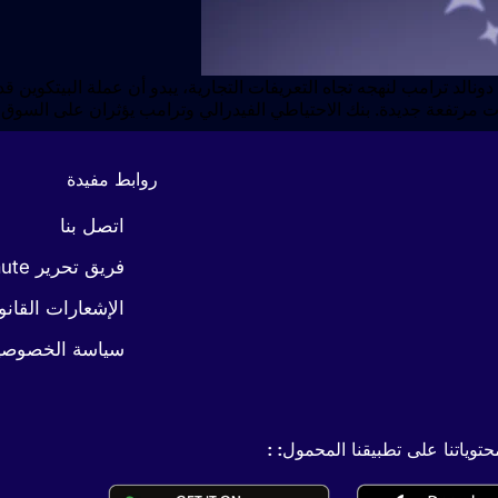
دونالد ترامب لنهجه تجاه التعريفات التجارية، يبدو أن عملة البيتكو
روابط مفيدة
اتصل بنا
فريق تحرير Coinaute
الإشعارات القانو
سياسة الخصوصي
وياتنا على تطبيقنا المحمول: :