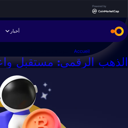
Ski
Powered by
t
conten
أخبار
Accueil
> اليوم:
24 مارس، 2025
الذهب الرقمي: مستقبل واعد