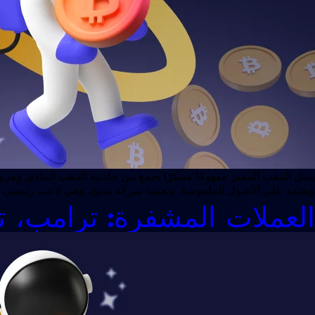
ويعتمد على الأصول الملموسة. وتعتمد شركة نيديج، وهي لاعب رئيسي في
العملات المشفرة: ترامب، 