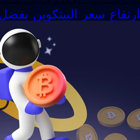
قرار مثير للانقسام قضية بعيدة كل البعد عن الانتهاء الفرص والتحد
ارتفاع سعر البيتكوين بفضل