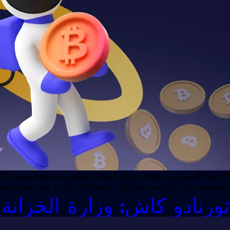
الخصوصية عبر الإنترنت وصولًا إلى الاستغلالات النادرة على شبكة البي
تورنادو كاش: وزارة الخزانة 