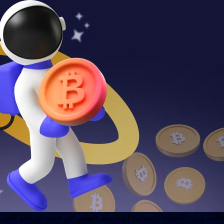
قالت وزارة الخزانة الأميركية إن الحكم النهائي في قضية تورنادو كاش