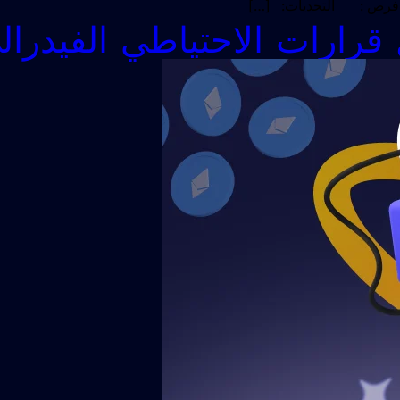
يات فرص : التحديات: […]
 قرارات الاحتياطي الفيدرا