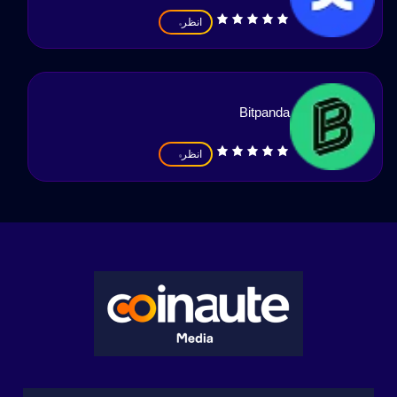
انظر
Bitpanda
انظر