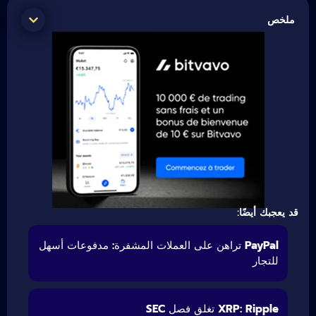
ملخص
قد يعجبك أيضًا:
PayPal تراهن على العملات المشفرة: مدفوعات أسهل
للتجار
XRP: Ripple تغلق فصل SEC