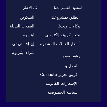
المحتوى العملي لدينا
كل الأخبار
انطلق بمشروعك
البيتكوين
وكالات ويب3
العملات البديلة
متجر كريبتو إلكتروني
ايثريوم
أسعار العملات المشفرة
إن إف تي تي
شراء إيثيريوم
روابط مفيدة
اتصل بنا
فريق تحرير Coinaute
الإشعارات القانونية
سياسة الخصوصية