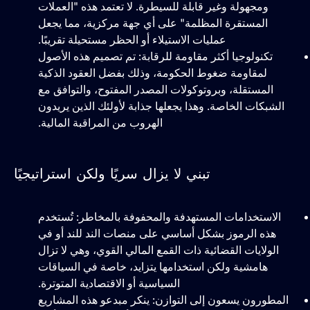
ومجهولة وغير قابلة للسيطرة. لا تعتمد هذه "العملات
المستقرة المظلمة" على أي جهة مركزية، مما يجعل
عمليات الاستيلاء أو الحظر مستحيلة تقريبًا.
تكنولوجيا أكثر مقاومة للرقابة: تم تصميم هذه الأصول
لمقاومة ضغوط الحكومة، وذلك بفضل العقود الذكية
المستقلة، وبروتوكولات المصدر المفتوح، والتوافق مع
الشبكات الخاصة. وهذا يجعلها جذابة لأولئك الذين يريدون
الهروب من المراقبة المالية.
تبني لا يزال سريًا ولكن استراتيجيًا
الاستخدامات المستهدفة والمحفوفة بالمخاطر: تُستخدم
هذه الرموز بشكل أساسي على منصات الند للند أو في
الولايات القضائية ذات القمع المالي القوي، وهي لا تزال
هامشية ولكن استخدامها يتزايد، خاصة في السياقات
السياسية أو الاقتصادية المتوترة.
المطورون يسعون إلى التوازن: ينكر مبدعو هذه المشاريع