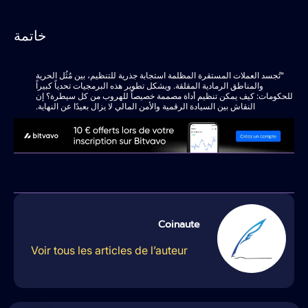
خاتمة
"تُجسد العملات المستقرة المظلمة استجابة جذرية للتنظيم، بين مُثُل الحرية
والمناطق الرمادية المقلقة. ويشكل تطوير هذه البرمجيات تحدياً كبيراً
للحكومات: كيف يمكن تنظيم أداة مصممة خصيصاً للهروب من كل سيطرة؟ إن
النقاش بين السيادة الرقمية والأمن المالي لا يزال بعيدًا عن النهاية.
Coinaute
Voir tous les articles de l’auteur