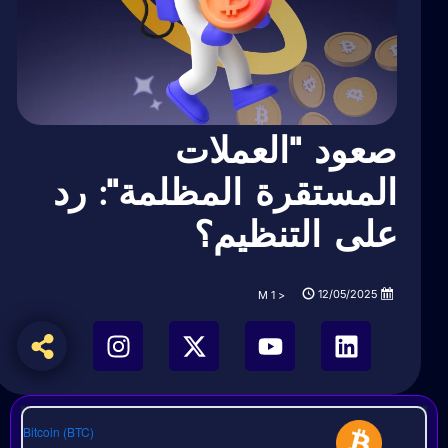
صعود "العملات
المستقرة المظلمة": رد
على التنظيم؟
12/05/2025
M
< 1
Bitcoin (BTC)