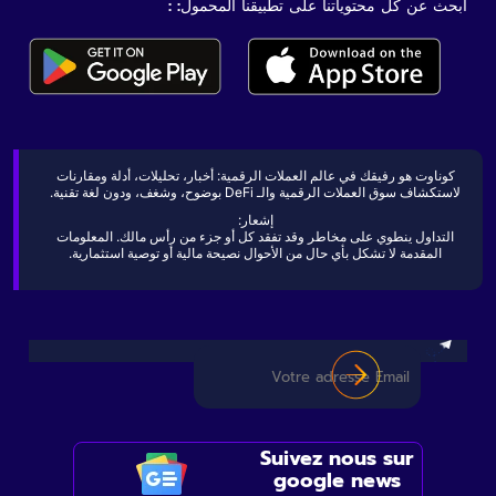
ابحث عن كل محتوياتنا على تطبيقنا المحمول: :
كوناوت هو رفيقك في عالم العملات الرقمية: أخبار، تحليلات، أدلة ومقارنات
لاستكشاف سوق العملات الرقمية والـ DeFi بوضوح، وشغف، ودون لغة تقنية.
إشعار:
التداول ينطوي على مخاطر وقد تفقد كل أو جزء من رأس مالك. المعلومات
المقدمة لا تشكل بأي حال من الأحوال نصيحة مالية أو توصية استثمارية.
Suivez nous sur
google news