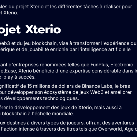
lés du projet Xterio et les différentes tâches à réaliser pour
t Xterio.
ojet Xterio
eb3 et du jeu blockchain, vise à transformer l'expérience du
que et de jouabilité enrichie par l'intelligence artificielle
ant d'entreprises renommées telles que FunPlus, Electronic
 NetEase, Xterio bénéficie d'une expertise considérable dans l
o-play à succès.
ificatif de 15 millions de dollars de Binance Labs, le bras
pour développer son écosystème de jeux Web3 et améliorer
s ses développements technologiques.
rer le développement des jeux de Xterio, mais aussi à
 blockchain à l'échelle mondiale.
 destinés à divers types de joueurs, offrant des aventures
l'action intense à travers des titres tels que Overworld, Age 