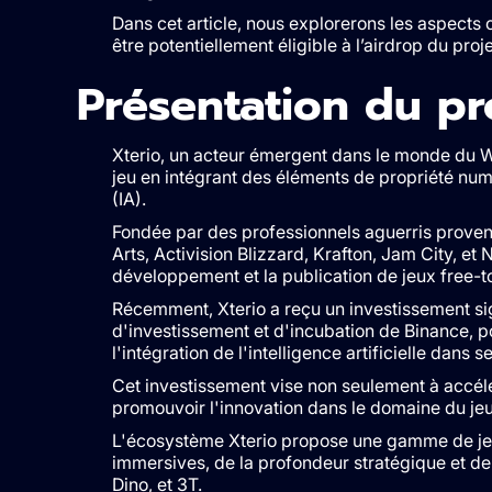
Dans cet article, nous explorerons les aspects c
être potentiellement éligible à l’airdrop du proje
Présentation du pr
Xterio, un acteur émergent dans le monde du W
jeu en intégrant des éléments de propriété numéri
(IA).
Fondée par des professionnels aguerris proven
Arts, Activision Blizzard, Krafton, Jam City, et
développement et la publication de jeux free-t
Récemment, Xterio a reçu un investissement sign
d'investissement et d'incubation de Binance, 
l'intégration de l'intelligence artificielle dan
Cet investissement vise non seulement à accélé
promouvoir l'innovation dans le domaine du jeu
L'écosystème Xterio propose une gamme de jeux
immersives, de la profondeur stratégique et de 
Dino, et 3T.