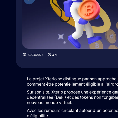
19/04/2024
4
M
Le projet Xterio se distingue par son approch
comment être potentiellement éligible à l'airdro
Sur son site, Xterio propose une expérience ga
décentralisée (DeFi) et des tokens non fongibl
nouveau monde virtuel.
Avec les rumeurs circulant autour d'un potentiel 
d’éligibilité.