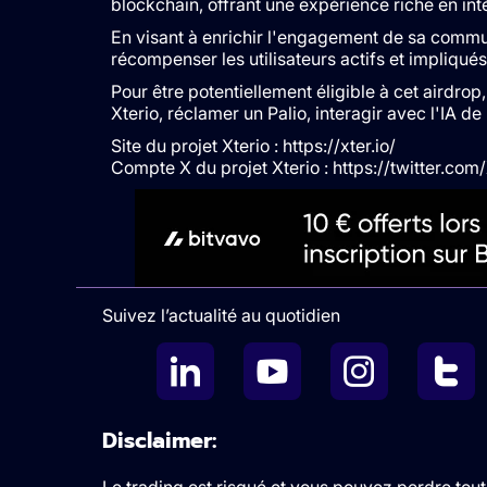
blockchain, offrant une expérience riche en inté
En visant à enrichir l'engagement de sa commun
récompenser les utilisateurs actifs et impliqués
Pour être potentiellement éligible à cet airdrop
Xterio, réclamer un Palio, interagir avec l'IA de
Site du projet Xterio : https://xter.io/
Compte X du projet Xterio : https://twitter.co
Suivez l’actualité au quotidien
Disclaimer:
Le trading est risqué et vous pouvez perdre tout 