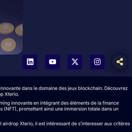
e innovante dans le domaine des jeux blockchain. Découvrez
p Xterio.
ming innovante en intégrant des éléments de la finance
es (NFT), promettant ainsi une immersion totale dans un
airdrop Xterio, il est intéressant de s’interesser aux critères