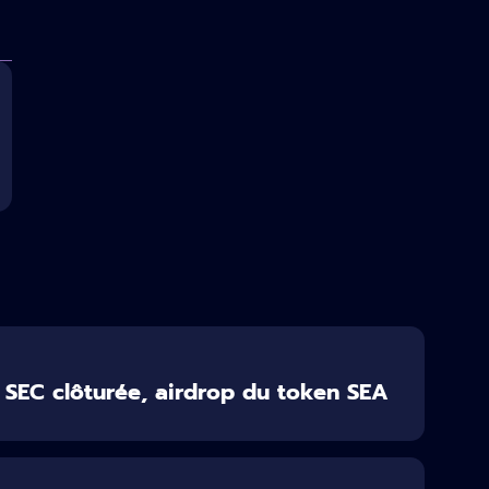
SEC clôturée, airdrop du token SEA