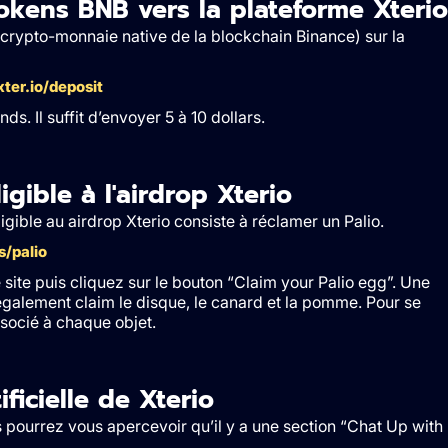
tokens BNB vers la plateforme Xterio
crypto-monnaie native de la blockchain Binance) sur la
xter.io/deposit
s. Il suffit d’envoyer 5 à 10 dollars.
gible à l'airdrop Xterio
gible au airdrop Xterio consiste à réclamer un Palio.
s/palio
 site puis cliquez sur le bouton “Claim your Palio egg”. Une
 également claim le disque, le canard et la pomme. Pour se
associé à chaque objet.
ificielle de Xterio
 pourrez vous apercevoir qu’il y a une section “Chat Up with