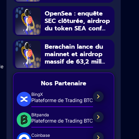
OpenSea : enquête
SEC clôturée, airdrop
du token SEA conf...
Berachain lance du
mainnet et airdrop
massif de 63,2 mill...
de
Nos Partenaire
BingX
Plateforme de Trading BTC
Bitpanda
Plateforme de Trading BTC
Coinbase