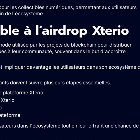
ur les collectibles numériques, permettant aux utilisateurs
in de l'écosystème.
le à l’airdrop Xterio
de utilisée par les projets de blockchain pour distribuer
ues à leur communauté, souvent dans le but d'accroître
t impliquer davantage les utilisateurs dans son écosystème 
ipants doivent suivre plusieurs étapes essentielles.
a plateforme Xterio
 Xterio
o
lateforme
isateurs dans l'écosystème tout en leur offrant une chance de