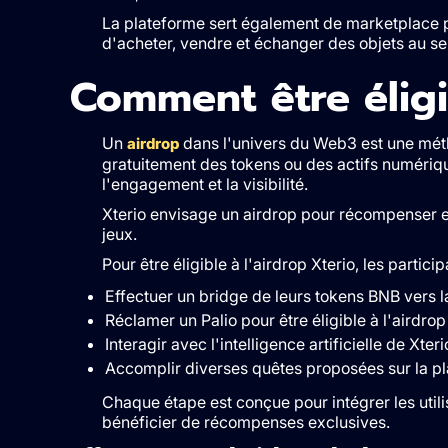
La plateforme sert également de marketplace po
d'acheter, vendre et échanger des objets au se
Comment être éligib
Un
dans l'univers du Web3 est une métho
airdrop
gratuitement des tokens ou des actifs numériq
l'engagement et la visibilité.
Xterio envisage un airdrop pour récompenser e
jeux.
Pour être éligible à l'airdrop Xterio, les partic
Effectuer un bridge de leurs tokens BNB vers l
Réclamer un Palio pour être éligible à l'airdrop
Interagir avec l'intelligence artificielle de Xteri
Accomplir diverses quêtes proposées sur la p
Chaque étape est conçue pour intégrer les util
bénéficier de récompenses exclusives.