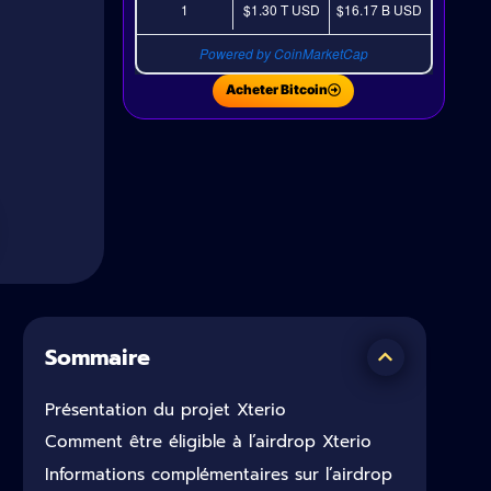
1
$1.30 T
USD
$16.17 B
USD
Powered by CoinMarketCap
Acheter Bitcoin
Sommaire
Présentation du projet Xterio
Comment être éligible à l’airdrop Xterio
Informations complémentaires sur l’airdrop