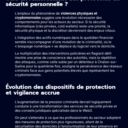
sécurité personnelle ?
L’ampleur du phénomène de
violences physiques et
cryptomonnaies
suggère une évolution nécessaire des
comportements pour les acteurs du secteur. Si la sécurité
informatique (clés privées, cold wallets) reste une priorité, la
sécurité physique et la discrétion deviennent des enjeux vitaux.
L’intégration des actifs numériques dans le quotidien financier
semble s’accompagner d’une mutation de la criminalité, où le
« braquage numérique » se déplace du logiciel vers le domicile.
La multiplication des interventions policières en flagrant délit
montre une prise de conscience des autorités, mais la répétition
des attaques, comme celle subie par un détenteur à Chalon-sur-
Saône pour la quatrième fois, souligne la persévérance des réseaux
criminels face aux gains potentiels élevés que représentent les
cryptomonnaies.
Évolution des dispositifs de protection
et vigilance accrue
L’augmentation de la pression criminelle devrait logiquement
conduire à une transformation des services de sécurité privée et
des conseils juridiques spécialisés dans le Web3.
On peut s’attendre à ce que les professionnels du secteur adoptent
des mesures de protection plus rigoureuses, allant de la
sécurisation des domiciles à l’anonymisation de leur présence en