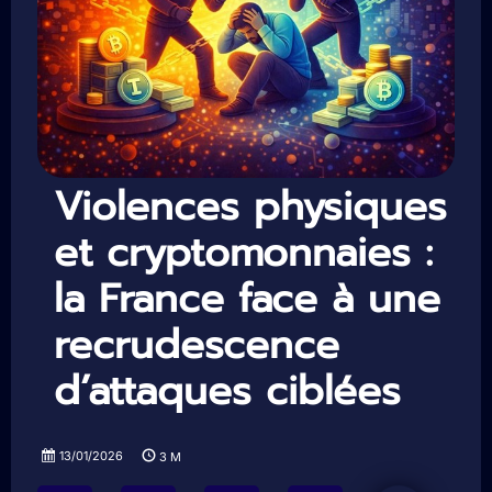
Violences physiques
et cryptomonnaies :
la France face à une
recrudescence
d’attaques ciblées
13/01/2026
3
M