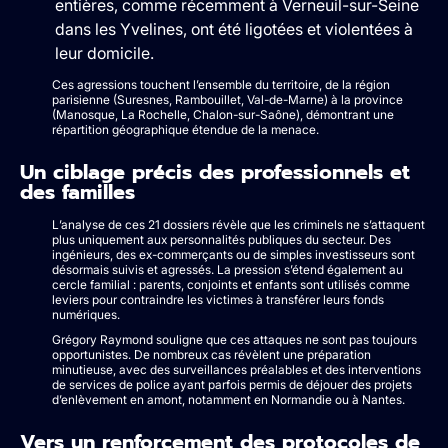
entières, comme récemment à Verneuil-sur-Seine
dans les Yvelines, ont été ligotées et violentées à
leur domicile.
Ces agressions touchent l’ensemble du territoire, de la région
parisienne (Suresnes, Rambouillet, Val-de-Marne) à la province
(Manosque, La Rochelle, Chalon-sur-Saône), démontrant une
répartition géographique étendue de la menace.
Un ciblage précis des professionnels et
des familles
L’analyse de ces 21 dossiers révèle que les criminels ne s’attaquent
plus uniquement aux personnalités publiques du secteur. Des
ingénieurs, des ex-commerçants ou de simples investisseurs sont
désormais suivis et agressés. La pression s’étend également au
cercle familial : parents, conjoints et enfants sont utilisés comme
leviers pour contraindre les victimes à transférer leurs fonds
numériques.
Grégory Raymond souligne que ces attaques ne sont pas toujours
opportunistes. De nombreux cas révèlent une préparation
minutieuse, avec des surveillances préalables et des interventions
de services de police ayant parfois permis de déjouer des projets
d’enlèvement en amont, notamment en Normandie ou à Nantes.
Vers un renforcement des protocoles de