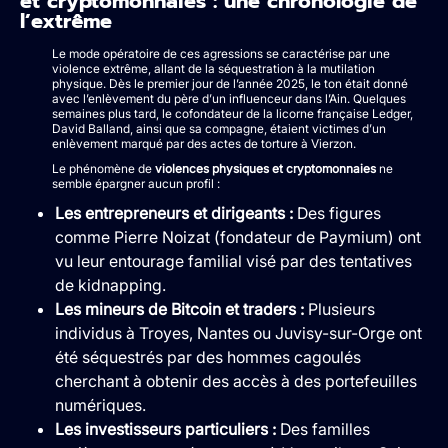
et cryptomonnaies : une chronologie de
l’extrême
Le mode opératoire de ces agressions se caractérise par une
violence extrême, allant de la séquestration à la mutilation
physique. Dès le premier jour de l’année 2025, le ton était donné
avec l’enlèvement du père d’un influenceur dans l’Ain. Quelques
semaines plus tard, le cofondateur de la licorne française Ledger,
David Balland, ainsi que sa compagne, étaient victimes d’un
enlèvement marqué par des actes de torture à Vierzon.
Le phénomène de
violences physiques et cryptomonnaies
ne
semble épargner aucun profil :
Les entrepreneurs et dirigeants :
Des figures
comme Pierre Noizat (fondateur de Paymium) ont
vu leur entourage familial visé par des tentatives
de kidnapping.
Les mineurs de Bitcoin et traders :
Plusieurs
individus à Troyes, Nantes ou Juvisy-sur-Orge ont
été séquestrés par des hommes cagoulés
cherchant à obtenir des accès à des portefeuilles
numériques.
Les investisseurs particuliers :
Des familles