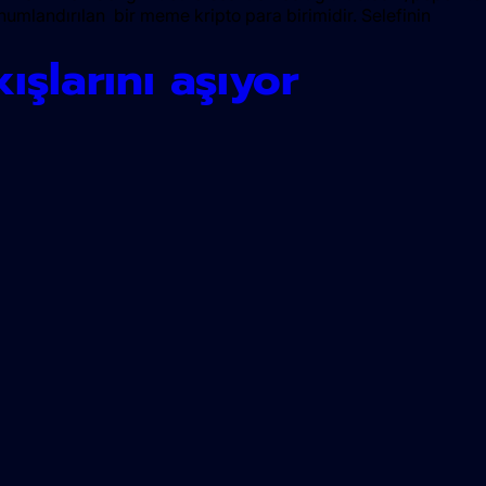
mlandırılan bir meme kripto para birimidir. Selefinin
kışlarını aşıyor