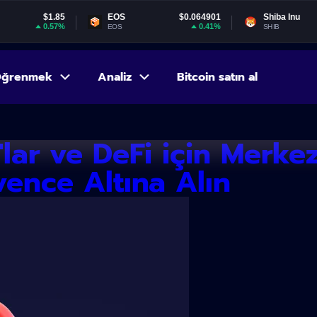
.85
EOS
$0.064901
Shiba Inu
$0.00000
57%
0.41%
-1.34
EOS
SHIB
ğrenmek
Analiz
Bitcoin satın al
'lar ve DeFi için Merk
üvence Altına Alın