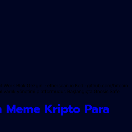
 of Work Blok Gezgini : etherscan.io Kod : github.com/bitcoin
tal varlık yönetimi platformudur. Başlangıçta Gnosis Safe
n Meme Kripto Para