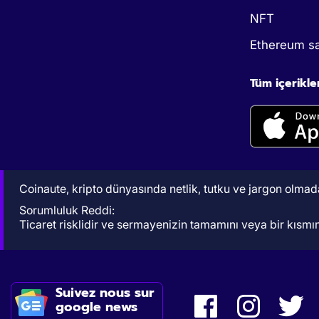
NFT
Ethereum sa
Tüm içerikle
Coinaute, kripto dünyasında netlik, tutku ve jargon olmadan
Sorumluluk Reddi:
Ticaret risklidir ve sermayenizin tamamını veya bir kısmını
Suivez nous sur
google news