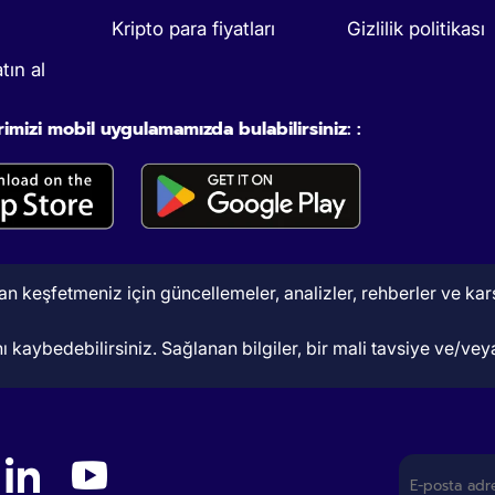
Kripto para fiyatları
Gizlilik politikası
tın al
rimizi mobil uygulamamızda bulabilirsiniz: :
 keşfetmeniz için güncellemeler, analizler, rehberler ve karşıl
 kaybedebilirsiniz. Sağlanan bilgiler, bir mali tavsiye ve/veya