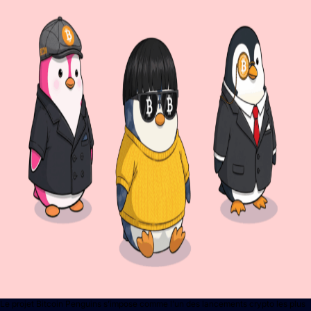
Le projet Bitcoin Penguins s’impose comme l’un des lancements crypto les plus