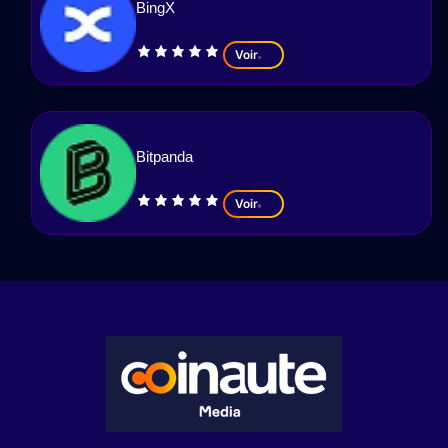
BingX
Voir
Bitpanda
Voir