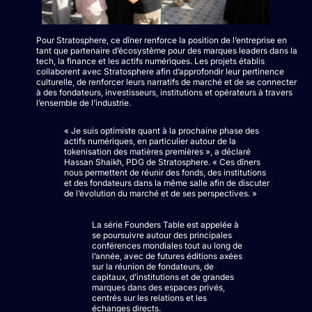
Pour Stratosphere, ce dîner renforce la position de l’entreprise en
tant que partenaire d’écosystème pour des marques leaders dans la
tech, la finance et les actifs numériques. Les projets établis
collaborent avec Stratosphere afin d’approfondir leur pertinence
culturelle, de renforcer leurs narratifs de marché et de se connecter
à des fondateurs, investisseurs, institutions et opérateurs à travers
l’ensemble de l’industrie.
« Je suis optimiste quant à la prochaine phase des
actifs numériques, en particulier autour de la
tokenisation des matières premières », a déclaré
Hassan Shaikh, PDG de Stratosphere. « Ces dîners
nous permettent de réunir des fonds, des institutions
et des fondateurs dans la même salle afin de discuter
de l’évolution du marché et de ses perspectives. »
La série Founders Table est appelée à
se poursuivre autour des principales
conférences mondiales tout au long de
l’année, avec de futures éditions axées
sur la réunion de fondateurs, de
capitaux, d’institutions et de grandes
marques dans des espaces privés,
centrés sur les relations et les
échanges directs.