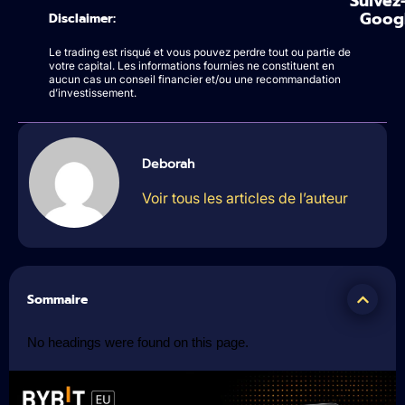
Suivez
Goog
Disclaimer:
Le trading est risqué et vous pouvez perdre tout ou partie de
votre capital. Les informations fournies ne constituent en
aucun cas un conseil financier et/ou une recommandation
d’investissement.
Deborah
Voir tous les articles de l’auteur
Sommaire
No headings were found on this page.