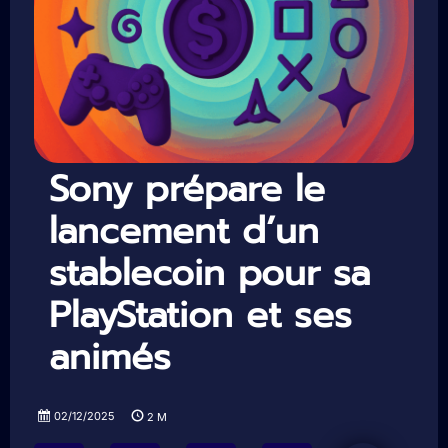
Sony prépare le
lancement d’un
stablecoin pour sa
PlayStation et ses
animés
02/12/2025
2
M