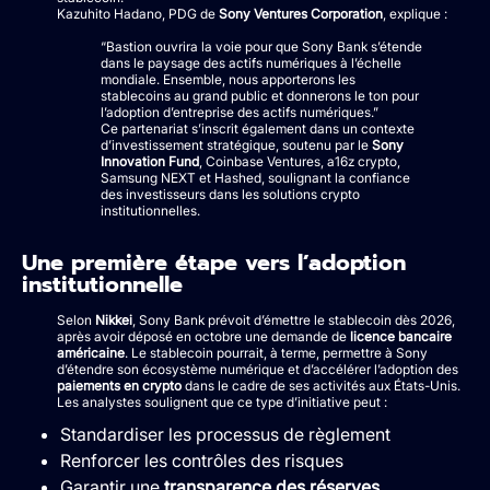
Kazuhito Hadano, PDG de
Sony Ventures Corporation
, explique :
“Bastion ouvrira la voie pour que Sony Bank s’étende
dans le paysage des actifs numériques à l’échelle
mondiale. Ensemble, nous apporterons les
stablecoins au grand public et donnerons le ton pour
l’adoption d’entreprise des actifs numériques.”
Ce partenariat s’inscrit également dans un contexte
d’investissement stratégique, soutenu par le
Sony
Innovation Fund
, Coinbase Ventures, a16z crypto,
Samsung NEXT et Hashed, soulignant la confiance
des investisseurs dans les solutions crypto
institutionnelles.
Une première étape vers l’adoption
institutionnelle
Selon
Nikkei
, Sony Bank prévoit d’émettre le stablecoin dès 2026,
après avoir déposé en octobre une demande de
licence bancaire
américaine
. Le stablecoin pourrait, à terme, permettre à Sony
d’étendre son écosystème numérique et d’accélérer l’adoption des
paiements en crypto
dans le cadre de ses activités aux États-Unis.
Les analystes soulignent que ce type d’initiative peut :
Standardiser les processus de règlement
Renforcer les contrôles des risques
Garantir une
transparence des réserves