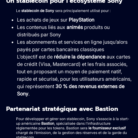
Un stablecoin pour l’écosystème Sony
Le
stablecoin de Sony
sera principalement utilisé pour :
Les achats de jeux sur
PlayStation
Les contenus liés aux
animés
produits ou
distribués par Sony
Les abonnements et services en ligne jusqu’alors
payés par cartes bancaires classiques
L’objectif est de
réduire la dépendance
aux cartes
de crédit (Visa, Mastercard) et les frais associés,
tout en proposant un moyen de paiement natif,
rapide et sécurisé, pour les utilisateurs américains,
qui représentent
30 % des revenus externes de
Sony
.
Partenariat stratégique avec Bastion
Pour développer et gérer son stablecoin, Sony s’associe à la start-
up américaine
Bastion
, spécialisée dans l’infrastructure
réglementée pour les tokens. Bastion sera
le fournisseur exclusif
chargé de l’émission, de la gestion des réserves et de la garde du
stablecoin.