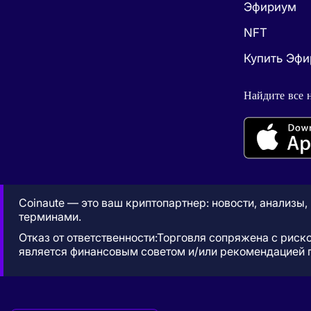
Эфириум
NFT
Купить Эф
Найдите все 
Coinaute — это ваш криптопартнер: новости, анализы
терминами.
Отказ от ответственности:Торговля сопряжена с риск
является финансовым советом и/или рекомендацией 