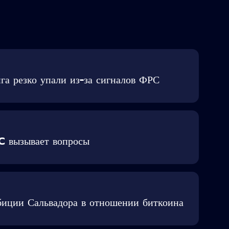
а резко упали из-за сигналов ФРС
C вызывает вопросы
иции Сальвадора в отношении биткоина