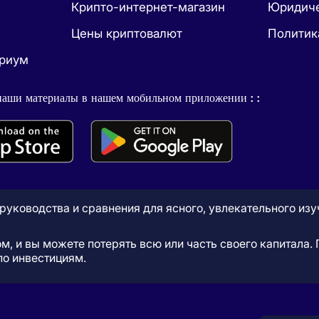
Крипто-интернет-магазин
Юридиче
Цены криптовалют
Политик
ириум
наши материалы в нашем мобильном приложении : :
, руководства и сравнения для ясного, увлекательного из
ом, и вы можете потерять всю или часть своего капитала
по инвестициям.