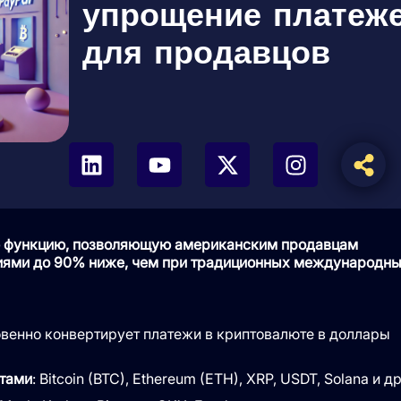
упрощение платеж
для продавцов
вую функцию, позволяющую американским продавцам
сиями до 90% ниже, чем при традиционных международн
овенно конвертирует платежи в криптовалюте в доллары
ютами
: Bitcoin (BTC), Ethereum (ETH), XRP, USDT, Solana и др