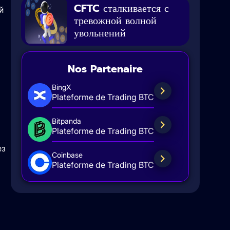
CFTC сталкивается с
й
тревожной волной
увольнений
Nos Partenaire
BingX
Plateforme de Trading BTC
Bitpanda
Plateforme de Trading BTC
ез
Coinbase
Plateforme de Trading BTC