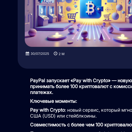
30/07/2025
2
M
PayPal запускает «Pay with Crypto» — но
принимать более 100 криптовалют с комис
платежах.
Ключевые моменты:
Pay with Crypto
: новый сервис, который мгн
США (USD) или стейблкоины.
Совместимость с более чем 100 криптовал