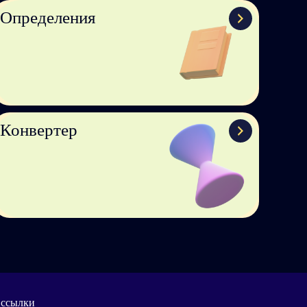
Определения
Конвертер
 ссылки