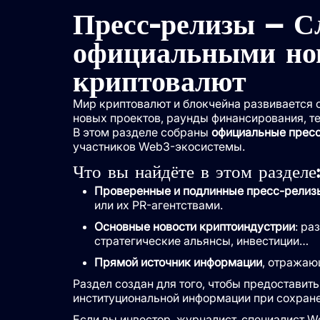
Пресс-релизы – Сл
официальными но
криптовалют
Мир криптовалют и блокчейна развивается с
новых проектов, раунды финансирования, те
В этом разделе собраны
официальные прес
участников Web3-экосистемы.
Что вы найдёте в этом разделе
Проверенные и подлинные пресс-релиз
или их PR-агентствами.
Основные новости криптоиндустрии
: ра
стратегические альянсы, инвестиции…
Прямой источник информации
, отражаю
Раздел создан для того, чтобы предоставит
институциональной информации при сохране
Если вы инвестор, журналист, специалист 