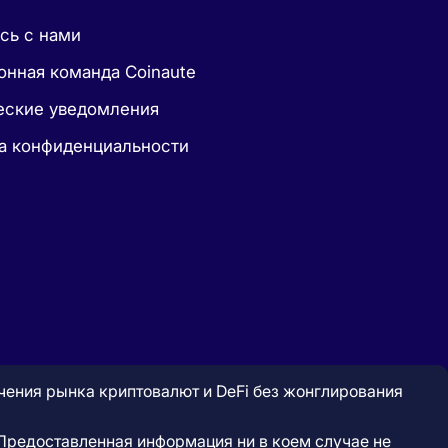
сь с нами
онная команда Coinaute
ские уведомления
а конфиденциальности
учения рынка криптовалют и DeFi без жонглирования
. Предоставленная информация ни в коем случае не