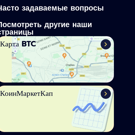
Часто задаваемые вопросы
Посмотреть другие наши
страницы
Карта BTC
КоинМаркетКап