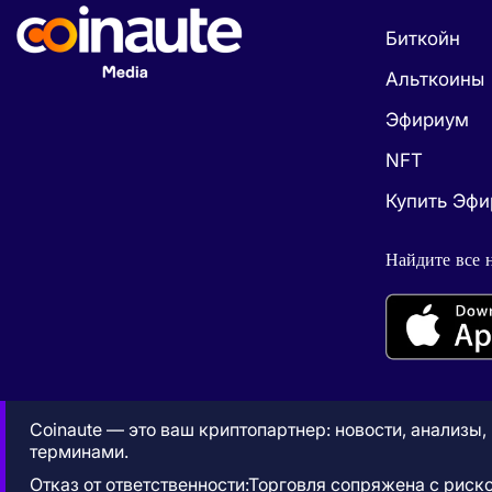
Биткойн
Альткоины
Эфириум
NFT
Купить Эф
Найдите все 
Coinaute — это ваш криптопартнер: новости, анализы
терминами.
Отказ от ответственности:Торговля сопряжена с риск