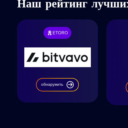
Наш рейтинг лучших
ETORO
обнаружить