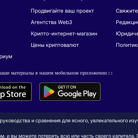
Продвигайте ваш проект
Свяжите
Агентства Web3
Редакци
Крипто-интернет-магазин
Юридиче
Цены криптовалют
Политик
ириум
наши материалы в нашем мобильном приложении : :
, руководства и сравнения для ясного, увлекательного из
ом, и вы можете потерять всю или часть своего капитала