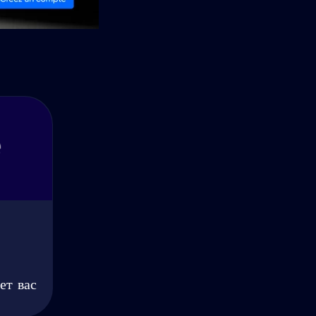
ет вас