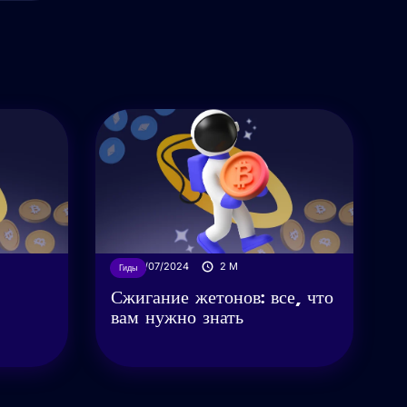
02/07/2024
2
M
Гиды
Сжигание жетонов: все, что
вам нужно знать