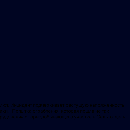
алют. Инцидент подчеркивает растущую напряженность
ики. Попытка ограбления, которая пошла не так
рудования с горнодобывающего участка в Сальто-дель-