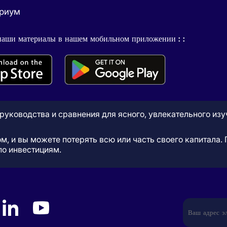
ириум
наши материалы в нашем мобильном приложении : :
, руководства и сравнения для ясного, увлекательного из
ом, и вы можете потерять всю или часть своего капитала
по инвестициям.