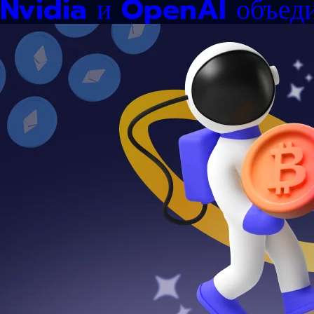
Nvidia и OpenAI объеди