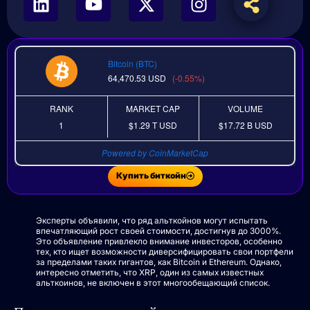
Bitcoin (BTC)
64,470.53
USD
(-0.55%)
RANK
MARKET CAP
VOLUME
1
$1.29 T
USD
$17.72 B
USD
Powered by CoinMarketCap
Купить биткойн
Эксперты объявили, что ряд альткойнов могут испытать
впечатляющий рост своей стоимости, достигнув до 3000%.
Это объявление привлекло внимание инвесторов, особенно
тех, кто ищет возможности диверсифицировать свои портфели
за пределами таких гигантов, как Bitcoin и Ethereum. Однако,
интересно отметить, что XRP, один из самых известных
альткоинов, не включен в этот многообещающий список.