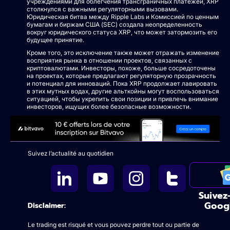
учреждениями для облегчения трансграничных платежей, XRP
столкнулся с важными регуляторными вызовами.
Юридическая битва между Ripple Labs и Комиссией по ценным
бумагам и биржам США (SEC) создала неопределенность
вокруг юридического статуса XRP, что может затормозить его
будущее принятие.
Кроме того, это исключение также может отражать изменение
восприятия рынка в отношении проектов, связанных с
криптовалютами. Инвесторы, похоже, больше сосредоточены
на проектах, которые предлагают регуляторную прозрачность
и потенциал для инноваций. Пока XRP продолжает лавировать
в этих мутных водах, другие альткойны могут воспользоваться
ситуацией, чтобы укрепить свои позиции и привлечь внимание
инвесторов, ищущих более безопасные возможности.
Suivez l’actualité au quotidien
Suivez
Goog
Disclaimer:
Le trading est risqué et vous pouvez perdre tout ou partie de