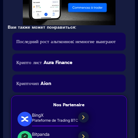
Вам также может понравиться:
Последний рост альткоинов: немногие выиграют
Крипто лист Aura Finance
Крипточип Aion
Nos Partenaire
BingX
Plateforme de Trading BTC
Bitpanda