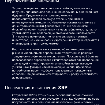
Перспективные альткойны
Эксперты выделяют несколько альткойнов, которые могут
получить значительное повышение своей цены в ближайшем
будущем. Среди них есть проекты, которые
продемонстрировали высокую степень принятия и
инновационные технологии. Например, токены, связанные с
децентрализованными финансами (DeFi) и решениями
блокчейна, ориентированными на масштабируемость, часто
упоминаются как обладающие высоким потенциалом роста.
Эти проекты привлекают не только внимание частных
инвесторов, но и финансовых учреждений, которые стремятся
участвовать в криптоэкосистеме.
Рост этих альткоинов также можно объяснить развитием
рынка и увеличением спроса на альтернативные решения
традиционным финансовым системам. Поскольку всё больше
пользователей обращаются к криптовалютам для проведения
транзакций и инвестирования, альткойны, предлагающие
уникальные функции или отвечающие на специфические
потребности, вероятно, будут пользоваться повышенным
спросом. Эта динамика может привести к росту их стоимости
до новых высот.
Последствия исключения XRP
Отсутствие XRP в этом списке перспективных альткойнов
вызывает вопросы о его будущем на рынке. Несмотря на свою
популярность и использование некоторыми финансовыми