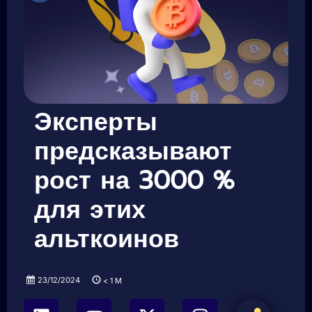
Эксперты
предсказывают
рост на 3000 %
для этих
альткоинов
23/12/2024
< 1
M