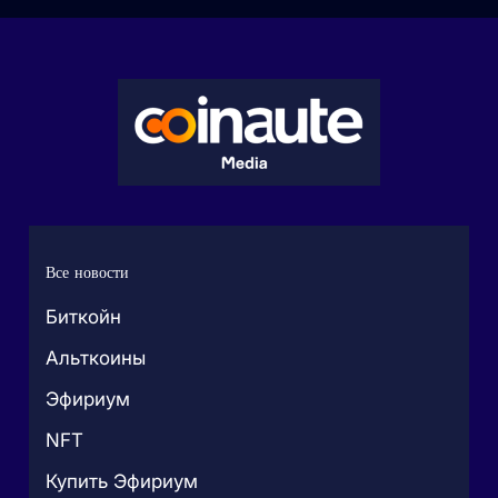
Все новости
Биткойн
Альткоины
Эфириум
NFT
Купить Эфириум