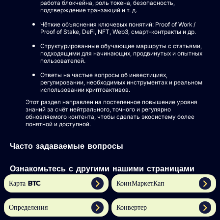
работа блокчейна, роль токена, безопасность,
подтверждение транзакций и т. д.
Чёткие объяснения ключевых понятий: Proof of Work /
Proof of Stake, DeFi, NFT, Web3, смарт-контракты и др.
Структурированные обучающие маршруты с статьями,
подходящими для начинающих, продвинутых и опытных
пользователей.
Ответы на частые вопросы об инвестициях,
регулировании, необходимых инструментах и реальном
использовании криптоактивов.
Этот раздел направлен на постепенное повышение уровня
знаний за счёт нейтрального, точного и регулярно
обновляемого контента, чтобы сделать экосистему более
понятной и доступной.
Часто задаваемые вопросы
Ознакомьтесь с другими нашими страницами
Карта BTC
КоинМаркетКап
Определения
Конвертер