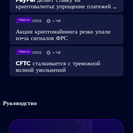
криптовалюты: упрощение платежей ...
Новости
29/05/2025
< 1
M
Акции криптомайнинга резко упали
из-за сигналов ФРС
Новости
28/05/2025
< 1
M
CFTC сталкивается с тревожной
волной увольнений
Руководство