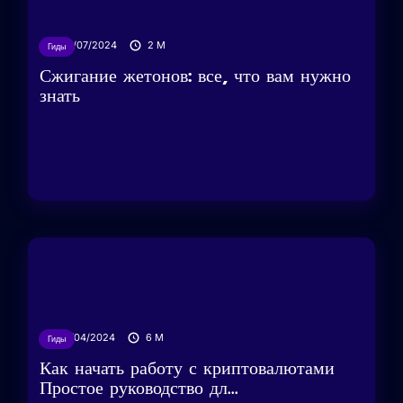
02/07/2024
2
M
Гиды
Сжигание жетонов: все, что вам нужно
знать
16/04/2024
6
M
Гиды
Как начать работу с криптовалютами
Простое руководство дл...