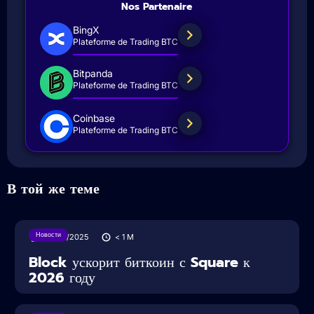
Nos Partenaire
BingX
Plateforme de Trading BTC
Bitpanda
Plateforme de Trading BTC
Coinbase
Plateforme de Trading BTC
В той же теме
Новости
28/05/2025
< 1
M
Block ускорит биткоин с Square к
2026 году