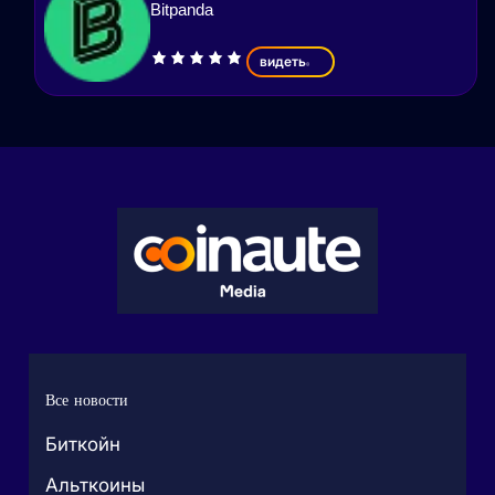
Bitpanda
видеть
Все новости
Биткойн
Альткоины