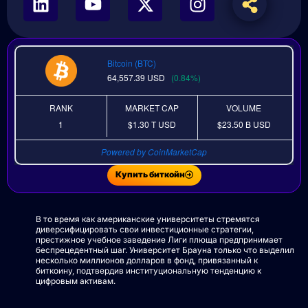
Bitcoin (BTC)
64,557.39
USD
(0.84%)
RANK
MARKET CAP
VOLUME
1
$1.30 T
USD
$23.50 B
USD
Powered by CoinMarketCap
Купить биткойн
В то время как американские университеты стремятся
диверсифицировать свои инвестиционные стратегии,
престижное учебное заведение Лиги плюща предпринимает
беспрецедентный шаг. Университет Брауна только что выделил
несколько миллионов долларов в фонд, привязанный к
биткоину, подтвердив институциональную тенденцию к
цифровым активам.