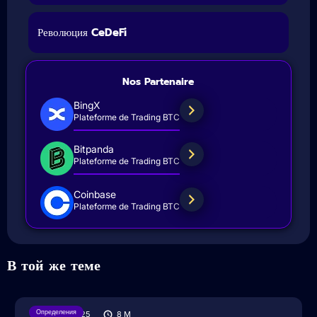
Революция CeDeFi
Nos Partenaire
BingX
Plateforme de Trading BTC
Bitpanda
Plateforme de Trading BTC
Coinbase
Plateforme de Trading BTC
В той же теме
Определения
04/04/2025
8
M