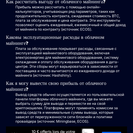
Как рассчитать выгоду от облачного майнинга?
Прибыль можно рассчитать с помощью онлайн-
калькуляторов, учитывающих ряд параметров, таких как
продолжительность контракта, ожидаемая стоимость BTC,
плата за обслуживание и цена контракта. Эти инструменты
позволяют оценить ежедневный, ежемесячный и общий доход
от майнинга по контракту (источник: ECOS).
Каковы эксплуатационные расходы в облачном
майнинге?
Плата за обслуживание покрывает расходы, связанные с
эксплуатацией майнингового оборудования, включая
электроэнергию для майнингового оборудования, систему
охлаждения и оплату обслуживания оборудования в дата-
центре. Эти сборы могут варьироваться в зависимости от
поставщика и часто вычитаются из ежедневного дохода от
майнинга (источник: Hashshiny).
Как я могу вывести свою прибыль от облачного
майнинга?
Вывод средств обычно осуществляется из пользовательской
панели платформы облачного майнинга, где вы можете
выбрать сумму для вывода и перевести ее на свой
криптокошелек. Платформы могут применять комиссии за
вывод средств и минимальные суммы вывода, которые
зависят от перегруженности сети блокчейн и политики
провайдера (источник: Miningbase, ECOS).