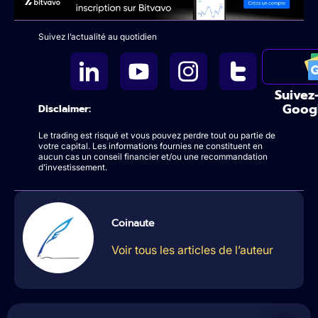
Suivez l’actualité au quotidien
Suivez
Goog
Disclaimer:
Le trading est risqué et vous pouvez perdre tout ou partie de
votre capital. Les informations fournies ne constituent en
aucun cas un conseil financier et/ou une recommandation
d’investissement.
Coinaute
Voir tous les articles de l’auteur