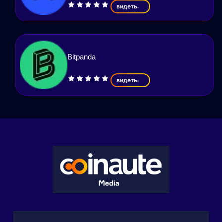
видеть
Bitpanda
видеть