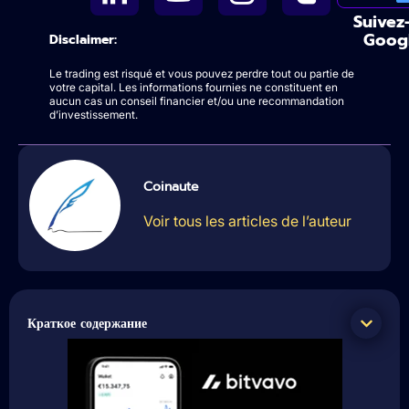
Suivez
Goog
Disclaimer:
Le trading est risqué et vous pouvez perdre tout ou partie de
votre capital. Les informations fournies ne constituent en
aucun cas un conseil financier et/ou une recommandation
d’investissement.
Coinaute
Voir tous les articles de l’auteur
Краткое содержание