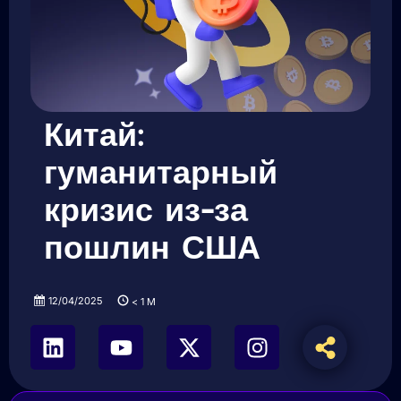
Китай:
гуманитарный
кризис из-за
пошлин США
12/04/2025
< 1
M