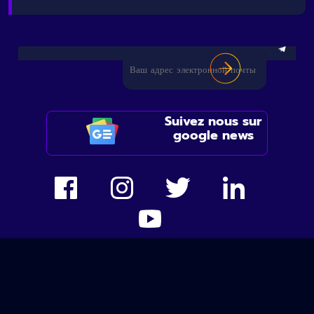
Suivez nous sur
google news