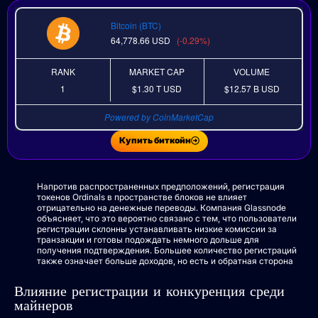
Bitcoin (BTC)
64,778.66
USD
(-0.29%)
RANK
MARKET CAP
VOLUME
1
$1.30 T
USD
$12.57 B
USD
Powered by CoinMarketCap
Купить биткойн
Напротив распространенных предположений, регистрация
токенов Ordinals в пространстве блоков не влияет
отрицательно на денежные переводы. Компания Glassnode
объясняет, что это вероятно связано с тем, что пользователи
регистрации склонны устанавливать низкие комиссии за
транзакции и готовы подождать немного дольше для
получения подтверждения. Большее количество регистраций
также означает больше доходов, но есть и обратная сторона
Влияние регистрации и конкуренция среди
майнеров