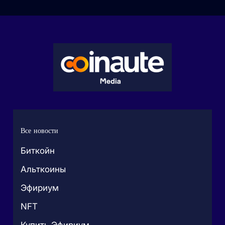
Все новости
Биткойн
Альткоины
Эфириум
NFT