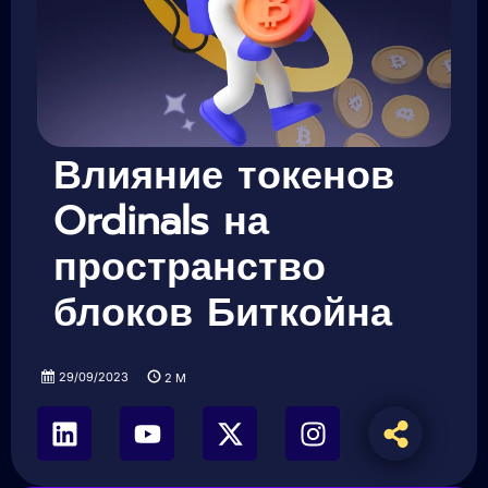
Влияние токенов
Ordinals на
пространство
блоков Биткойна
29/09/2023
2
M