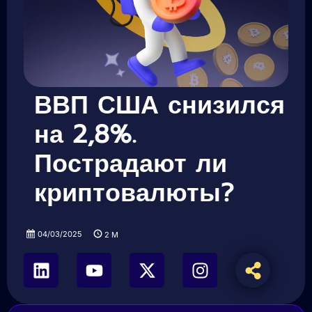
ВВП США снизился
на 2,8%.
Пострадают ли
криптовалюты?
04/03/2025
2
M