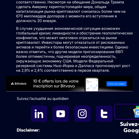
соответственно. Несмотря на обещание Дональда Трампа
сделать Америку «криптостолицей» мира, общая
капитализация рынка криптовалют снизилась более чем на
670 миллиардов долларов с момента его вступления в
должность 20 января.
В случае ухудшения экономической ситуации возможен
глобальный кризис ликвидности и обострение геополитических
конфликтов, что может негативно отразиться на рынке
криптовалют. Инвесторы могут отказаться от рискованных
активов и перейти к более безопасным инвестициям. Однако
важно отметить, что другие модели прогнозирования ВВП
более оптимистичны, подчеркивая неопределенность,
окружающую экономику США. Модели Федеральной
резервной системы Нью-Йорка и Далласа прогнозируют рост
на 2,9% и 2,4% соответственно в первом квартале.
Suivez l’actualité au quotidien
Suivez
Goog
Disclaimer: