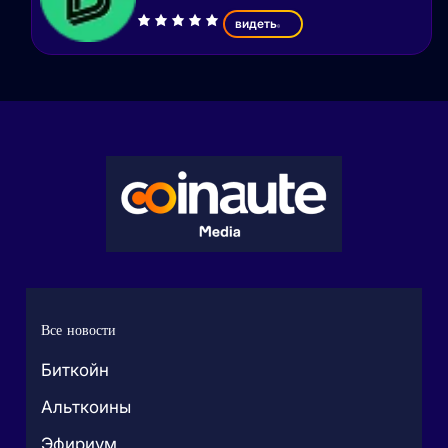
видеть
Все новости
Биткойн
Альткоины
Эфириум