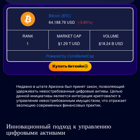
Bitcoin (BTC)
64,188.76
USD
(-0.80%)
RANK
MARKET CAP
VOLUME
1
$1.29 T
USD
$18.24 B
USD
Powered by CoinMarketCap
Купить биткойн
Недавно в штате Аризона был принят закон, позволяющий
удерживать невостребованные цифровые активы. Целью
данной инициативы является интеграция криптовалют в
управление невостребованным имуществом, что отражает
эволюцию современных финансовых практик.
Инновационный подход к управлению
цифровыми активами