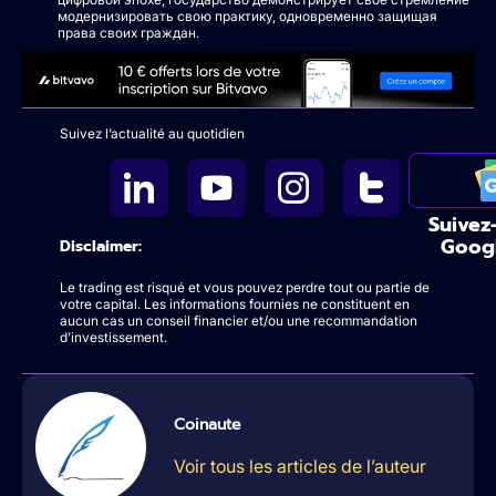
модернизировать свою практику, одновременно защищая
права своих граждан.
Suivez l’actualité au quotidien
Suivez
Goog
Disclaimer:
Le trading est risqué et vous pouvez perdre tout ou partie de
votre capital. Les informations fournies ne constituent en
aucun cas un conseil financier et/ou une recommandation
d’investissement.
Coinaute
Voir tous les articles de l’auteur